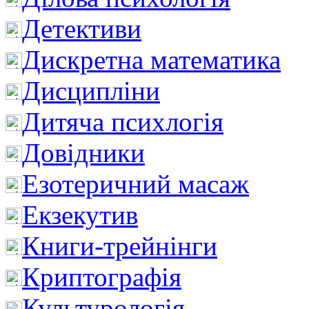
Детективи
Дискретна математика
Дисципліни
Дитяча психлогія
Довідники
Езотеричний масаж
Екзекутив
Книги-трейнінги
Криптографія
Культурологія