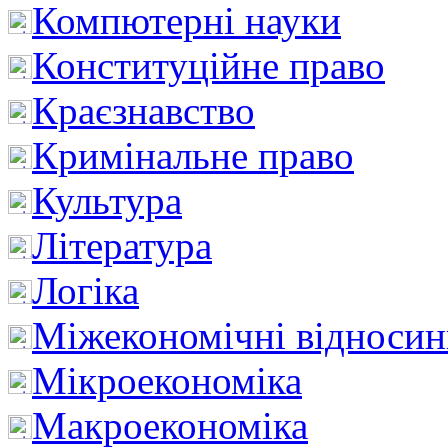
Компютерні науки
Конституційне право
Краєзнавство
Кримінальне право
Культура
Література
Логіка
Міжекономічні відноси
Мікроекономіка
Макроекономіка