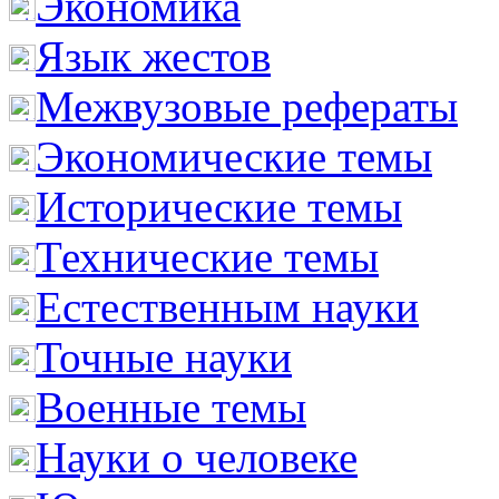
Экономика
Язык жестов
Межвузовые рефераты
Экономические темы
Исторические темы
Технические темы
Естественным науки
Точные науки
Военные темы
Науки о человеке