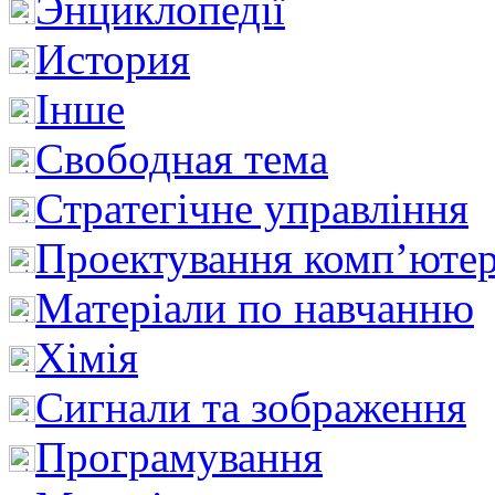
Энциклопедії
История
Інше
Свободная тема
Стратегічне управління
Проектування комп’ютер
Матеріали по навчанню
Хімія
Сигнали та зображення
Програмування