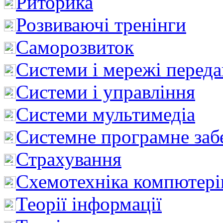
Риторика
Розвиваючі тренінги
Саморозвиток
Системи і мережі перед
Системи і управління
Системи мультимедіа
Системне програмне заб
Страхування
Схемотехніка компютері
Теорії інформації