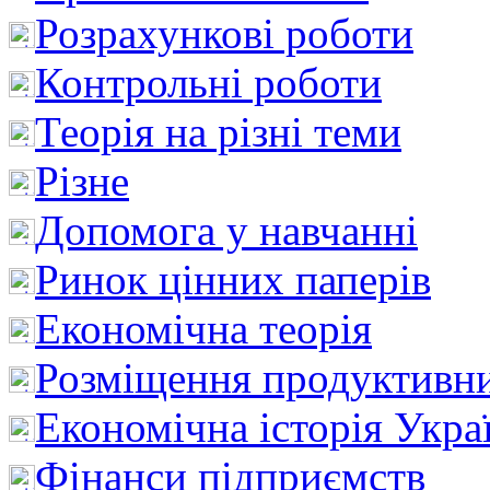
Розрахункові роботи
Контрольні роботи
Теорія на різні теми
Різне
Допомога у навчанні
Ринок цінних паперів
Економічна теорія
Розміщення продуктивн
Економічна історія Укра
Фінанси підприємств