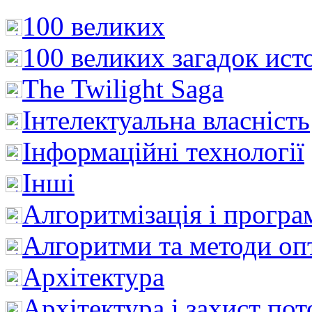
100 великих
100 великих загадок ист
The Twilight Saga
Інтелектуальна влaсність
Інформаційні технології
Інші
Алгоритмізація і програ
Алгоритми та методи опт
Архітектура
Архітектура і захист пот