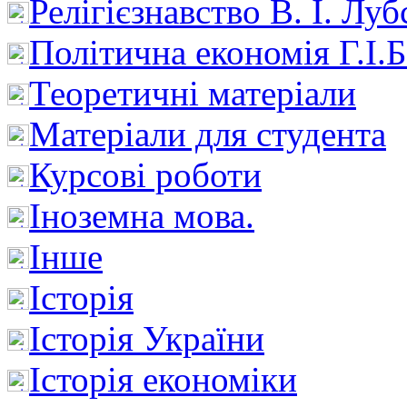
Релігієзнавство В. І. Лу
Політична економія Г.І
Теоретичні матеріали
Матеріали для студента
Курсові роботи
Іноземна мова.
Інше
Історія
Історія України
Історія економіки