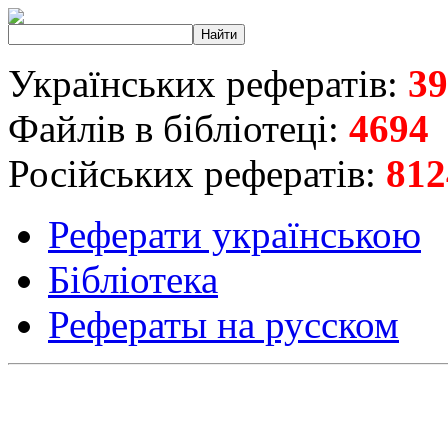
Українських рефератів:
39
Файлів в бібліотеці:
4694
Російських рефератів:
812
Реферати українською
Бібліотека
Рефераты на русском