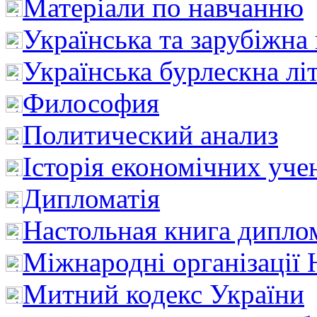
Матеріали по навчанню
Українська та зарубіжна
Українська бурлескна лі
Философия
Политический анализ
Історія економічних уче
Дипломатія
Настольная книга дипло
Міжнародні організації 
Митний кодекс України