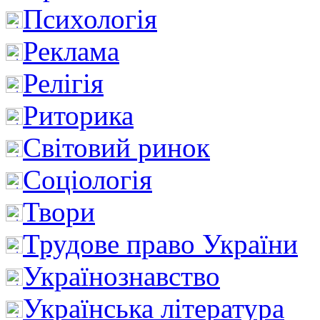
Психологія
Реклама
Релігія
Риторика
Світовий ринок
Соціологія
Твори
Трудове право України
Українознавство
Українська література