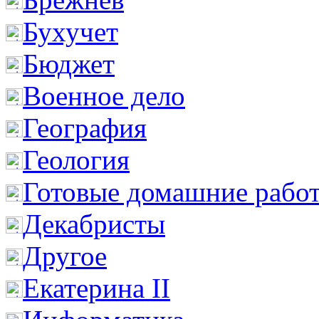
Бухучет
Бюджет
Военное дело
География
Геология
Готовые домашние рабо
Декабристы
Другое
Екатерина II