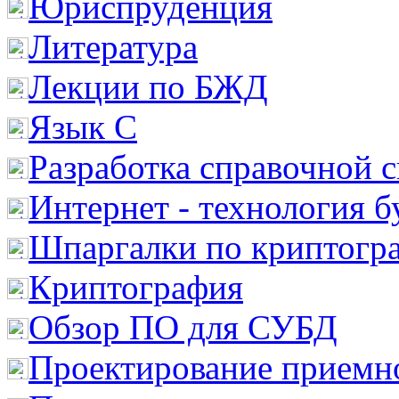
Юриспруденция
Литература
Лекции по БЖД
Язык С
Разработка справочной 
Интернет - технология 
Шпаргалки по криптогр
Криптография
Обзор ПО для СУБД
Проектирование приемно