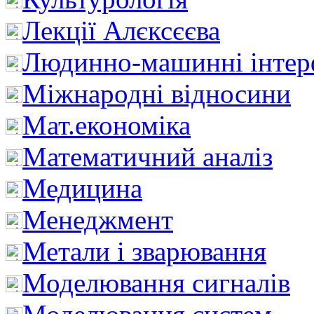
Лекції Алєксєєва
Людинно-машинні інтер
Міжнародні відносини
Мат.економіка
Математичний аналіз
Медицина
Менеджмент
Метали і зварювання
Моделювання сигналів