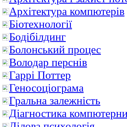
Архітектура компютерів
Біотехнології
Бодібілдинг
Болонський процес
Володар перснів
Гаррі Поттер
Геносоціограма
Гральна залежність
Діагностика компютерни
Ділова психологія