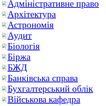
Адміністративне право
Архітектура
Астрономія
Аудит
Біологія
Біржа
БЖД
Банківська справа
Бухгалтерський облік
Військова кафедра