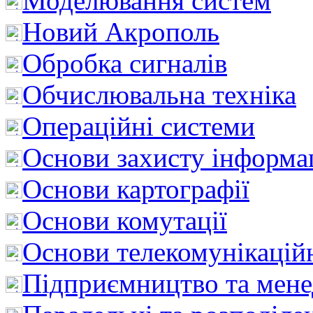
Моделювання систем
Новий Акрополь
Обробка сигналів
Обчислювальна техніка
Операційні системи
Основи захисту інформац
Основи картографії
Основи комутації
Основи телекомунікацій
Підприємництво та мен