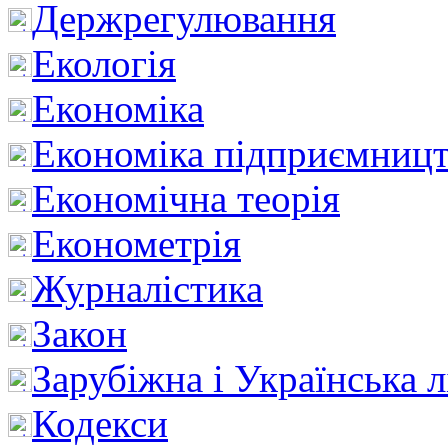
Держрегулювання
Екологія
Економіка
Економіка підприємницт
Економічна теорія
Економетрія
Журналістика
Закон
Зарубіжна і Українська л
Кодекси