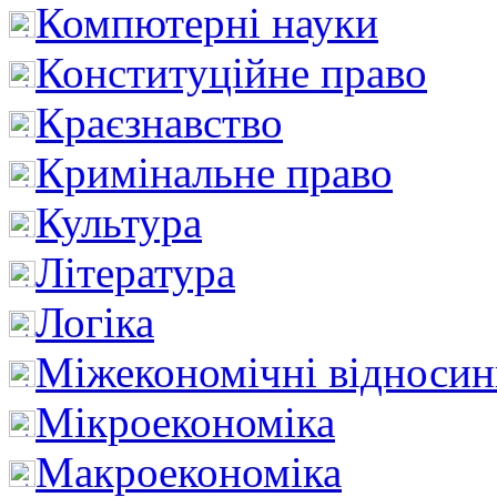
Компютерні науки
Конституційне право
Краєзнавство
Кримінальне право
Культура
Література
Логіка
Міжекономічні відноси
Мікроекономіка
Макроекономіка