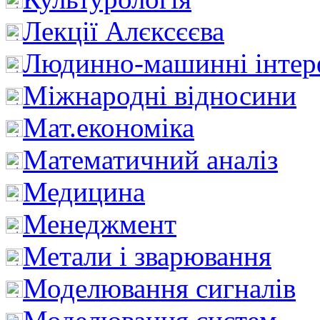
Лекції Алєксєєва
Людинно-машинні інтер
Міжнародні відносини
Мат.економіка
Математичний аналіз
Медицина
Менеджмент
Метали і зварювання
Моделювання сигналів