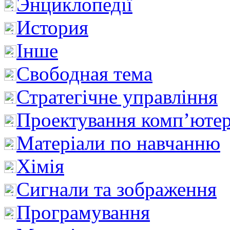
Энциклопедії
История
Інше
Свободная тема
Стратегічне управління
Проектування комп’ютер
Матеріали по навчанню
Хімія
Сигнали та зображення
Програмування