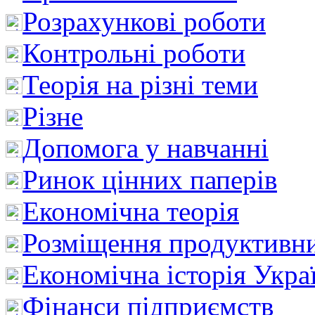
Розрахункові роботи
Контрольні роботи
Теорія на різні теми
Різне
Допомога у навчанні
Ринок цінних паперів
Економічна теорія
Розміщення продуктивн
Економічна історія Укра
Фінанси підприємств