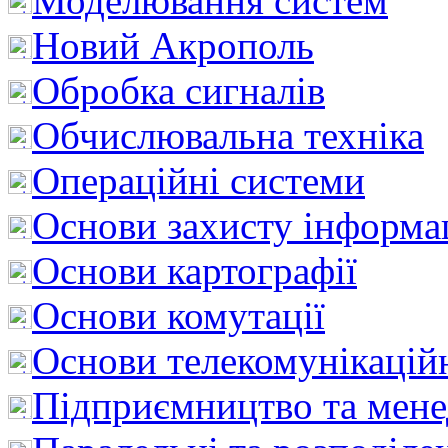
Моделювання систем
Новий Акрополь
Обробка сигналів
Обчислювальна техніка
Операційні системи
Основи захисту інформац
Основи картографії
Основи комутації
Основи телекомунікацій
Підприємництво та мен