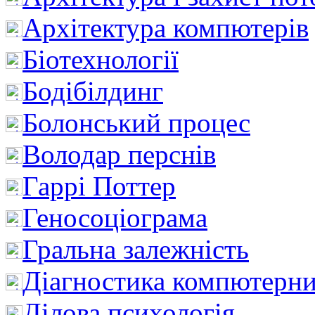
Архітектура компютерів
Біотехнології
Бодібілдинг
Болонський процес
Володар перснів
Гаррі Поттер
Геносоціограма
Гральна залежність
Діагностика компютерни
Ділова психологія