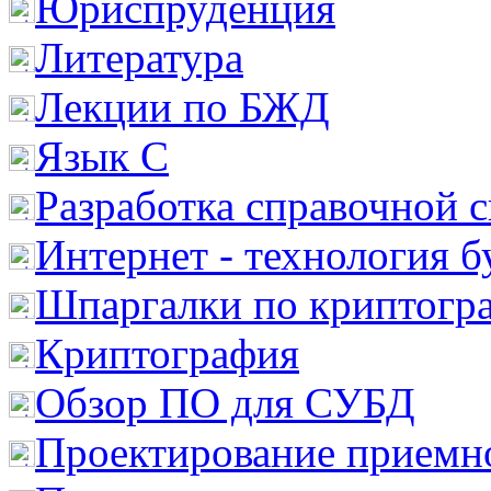
Юриспруденция
Литература
Лекции по БЖД
Язык С
Разработка справочной 
Интернет - технология 
Шпаргалки по криптогр
Криптография
Обзор ПО для СУБД
Проектирование приемно