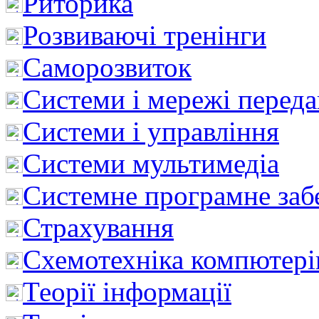
Риторика
Розвиваючі тренінги
Саморозвиток
Системи і мережі перед
Системи і управління
Системи мультимедіа
Системне програмне заб
Страхування
Схемотехніка компютері
Теорії інформації