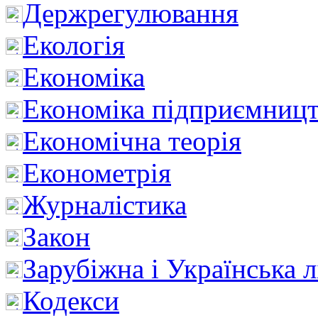
Держрегулювання
Екологія
Економіка
Економіка підприємницт
Економічна теорія
Економетрія
Журналістика
Закон
Зарубіжна і Українська л
Кодекси