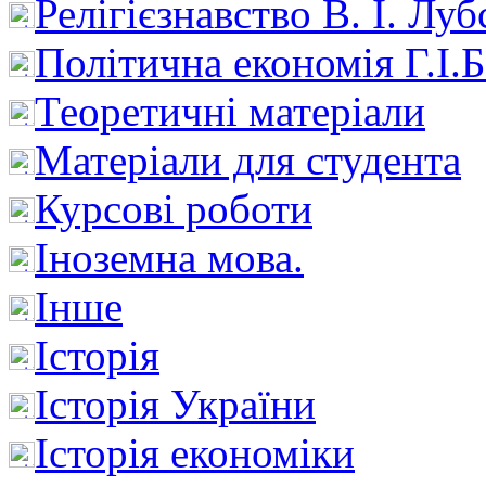
Релігієзнавство В. І. Лу
Політична економія Г.І
Теоретичні матеріали
Матеріали для студента
Курсові роботи
Іноземна мова.
Інше
Історія
Історія України
Історія економіки