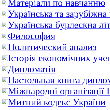
Матеріали по навчанню
Українська та зарубіжна
Українська бурлескна лі
Философия
Политический анализ
Історія економічних уче
Дипломатія
Настольная книга дипло
Міжнародні організації 
Митний кодекс України