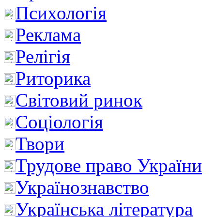
Психологія
Реклама
Релігія
Риторика
Світовий ринок
Соціологія
Твори
Трудове право України
Українознавство
Українська література