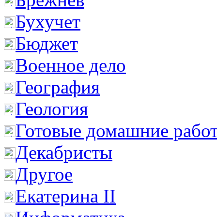
Бухучет
Бюджет
Военное дело
География
Геология
Готовые домашние рабо
Декабристы
Другое
Екатерина II