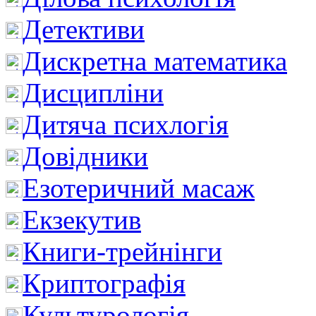
Детективи
Дискретна математика
Дисципліни
Дитяча психлогія
Довідники
Езотеричний масаж
Екзекутив
Книги-трейнінги
Криптографія
Культурологія