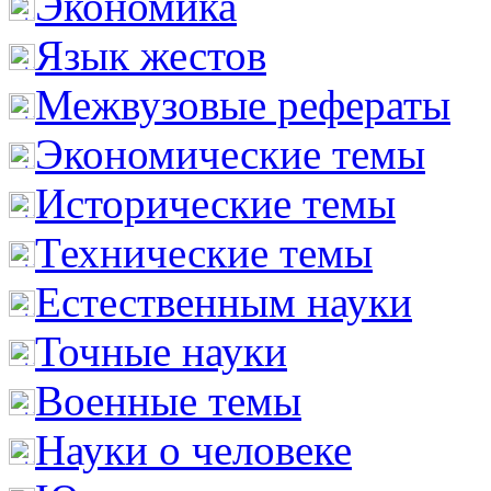
Экономика
Язык жестов
Межвузовые рефераты
Экономические темы
Исторические темы
Технические темы
Естественным науки
Точные науки
Военные темы
Науки о человеке