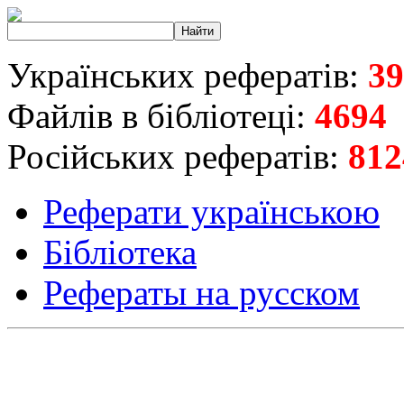
Українських рефератів:
39
Файлів в бібліотеці:
4694
Російських рефератів:
812
Реферати українською
Бібліотека
Рефераты на русском