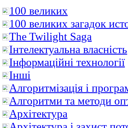
100 великих
100 великих загадок ист
The Twilight Saga
Інтелектуальна влaсність
Інформаційні технології
Інші
Алгоритмізація і програ
Алгоритми та методи опт
Архітектура
Архітектура і захист пот