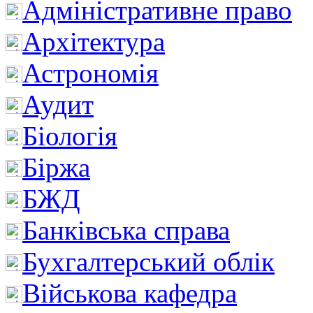
Адміністративне право
Архітектура
Астрономія
Аудит
Біологія
Біржа
БЖД
Банківська справа
Бухгалтерський облік
Військова кафедра