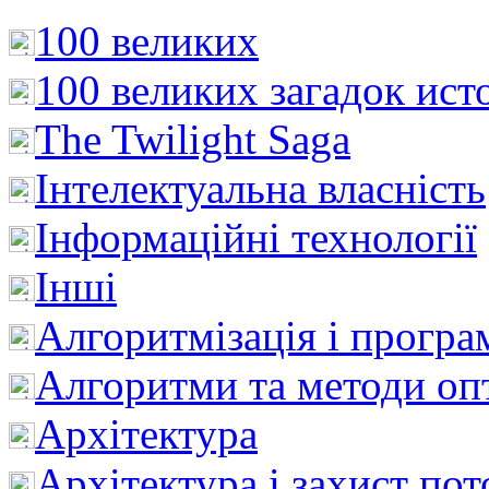
100 великих
100 великих загадок ист
The Twilight Saga
Інтелектуальна влaсність
Інформаційні технології
Інші
Алгоритмізація і програ
Алгоритми та методи опт
Архітектура
Архітектура і захист пот