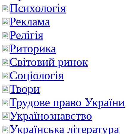
Психологія
Реклама
Релігія
Риторика
Світовий ринок
Соціологія
Твори
Трудове право України
Українознавство
Українська література