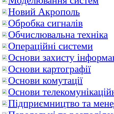
Моделювання систем
Новий Акрополь
Обробка сигналів
Обчислювальна техніка
Операційні системи
Основи захисту інформац
Основи картографії
Основи комутації
Основи телекомунікацій
Підприємництво та мен