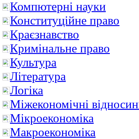
Компютерні науки
Конституційне право
Краєзнавство
Кримінальне право
Культура
Література
Логіка
Міжекономічні відноси
Мікроекономіка
Макроекономіка