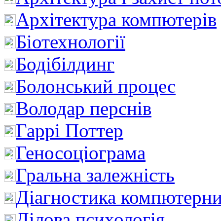
Архітектура компютерів
Біотехнології
Бодібілдинг
Болонський процес
Володар перснів
Гаррі Поттер
Геносоціограма
Гральна залежність
Діагностика компютерни
Ділова психологія