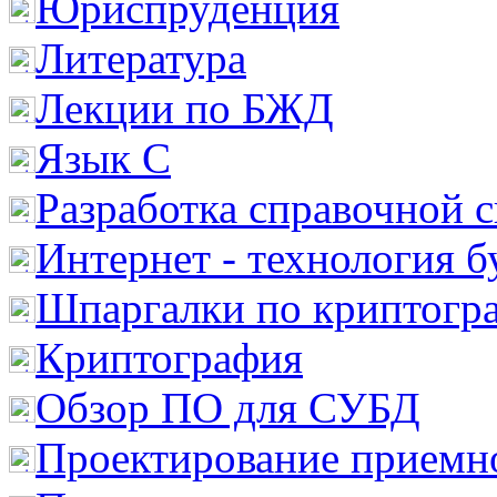
Юриспруденция
Литература
Лекции по БЖД
Язык С
Разработка справочной 
Интернет - технология 
Шпаргалки по криптогр
Криптография
Обзор ПО для СУБД
Проектирование приемно