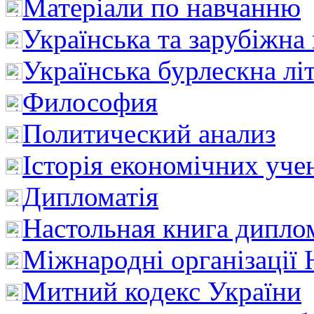
Матеріали по навчанню
Українська та зарубіжна
Українська бурлескна лі
Философия
Политический анализ
Історія економічних уче
Дипломатія
Настольная книга дипло
Міжнародні організації 
Митний кодекс України