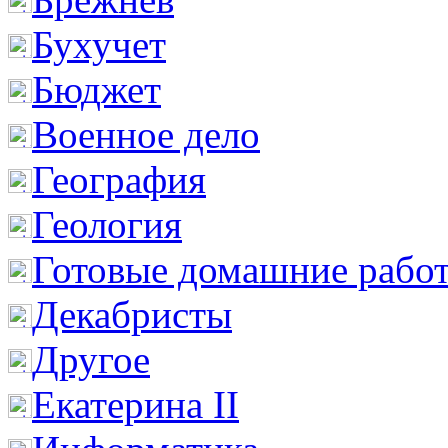
Бухучет
Бюджет
Военное дело
География
Геология
Готовые домашние рабо
Декабристы
Другое
Екатерина II