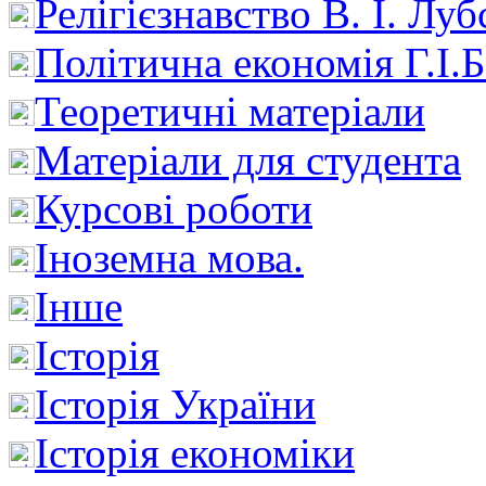
Релігієзнавство В. І. Лу
Політична економія Г.І
Теоретичні матеріали
Матеріали для студента
Курсові роботи
Іноземна мова.
Інше
Історія
Історія України
Історія економіки