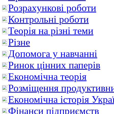
Розрахункові роботи
Контрольні роботи
Теорія на різні теми
Різне
Допомога у навчанні
Ринок цінних паперів
Економічна теорія
Розміщення продуктивн
Економічна історія Укра
Фінанси підприємств