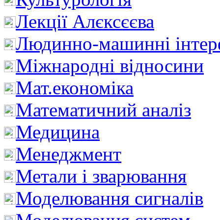
Лекції Алєксєєва
Людинно-машинні інтер
Міжнародні відносини
Мат.економіка
Математичний аналіз
Медицина
Менеджмент
Метали і зварювання
Моделювання сигналів