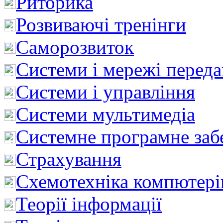
Риторика
Розвиваючі тренінги
Саморозвиток
Системи і мережі перед
Системи і управління
Системи мультимедіа
Системне програмне заб
Страхування
Схемотехніка компютері
Теорії інформації