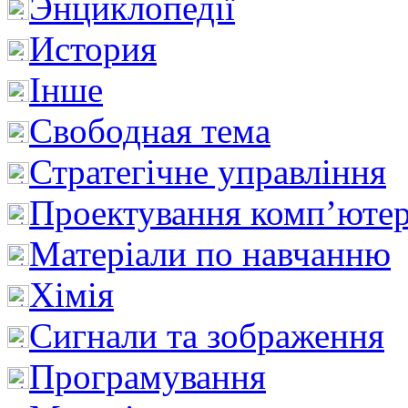
Энциклопедії
История
Інше
Свободная тема
Стратегічне управління
Проектування комп’ютер
Матеріали по навчанню
Хімія
Сигнали та зображення
Програмування