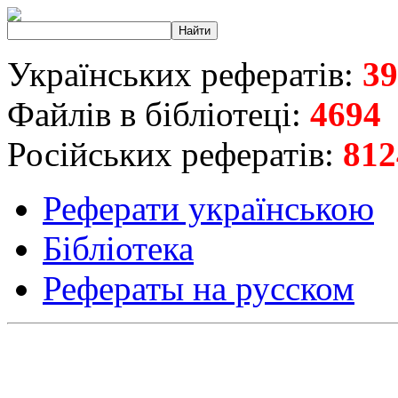
Українських рефератів:
39
Файлів в бібліотеці:
4694
Російських рефератів:
812
Реферати українською
Бібліотека
Рефераты на русском