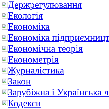
Держрегулювання
Екологія
Економіка
Економіка підприємницт
Економічна теорія
Економетрія
Журналістика
Закон
Зарубіжна і Українська л
Кодекси