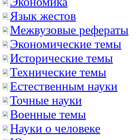
Экономика
Язык жестов
Межвузовые рефераты
Экономические темы
Исторические темы
Технические темы
Естественным науки
Точные науки
Военные темы
Науки о человеке