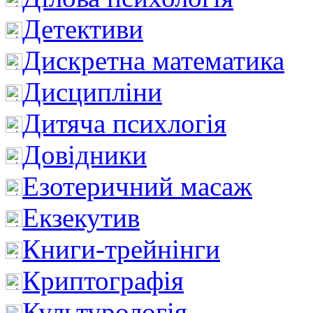
Детективи
Дискретна математика
Дисципліни
Дитяча психлогія
Довідники
Езотеричний масаж
Екзекутив
Книги-трейнінги
Криптографія
Культурологія