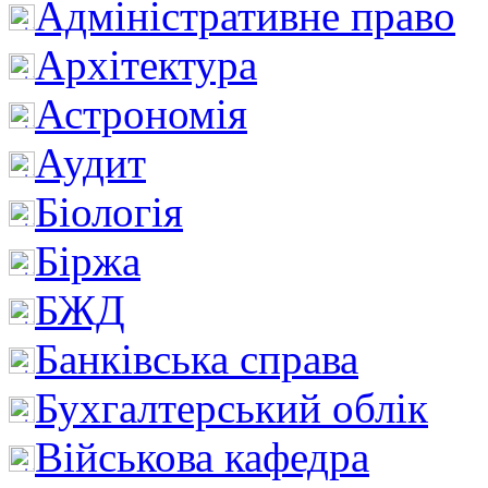
Адміністративне право
Архітектура
Астрономія
Аудит
Біологія
Біржа
БЖД
Банківська справа
Бухгалтерський облік
Військова кафедра