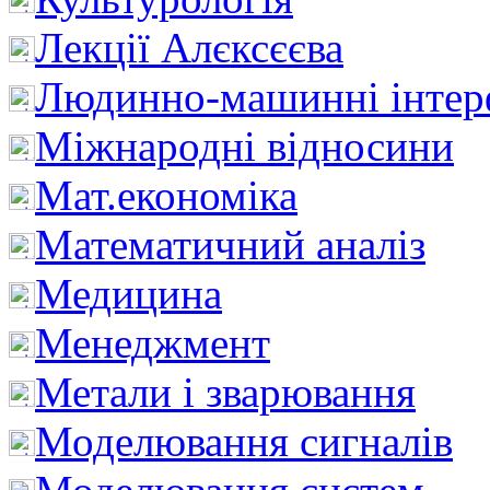
Лекції Алєксєєва
Людинно-машинні інтер
Міжнародні відносини
Мат.економіка
Математичний аналіз
Медицина
Менеджмент
Метали і зварювання
Моделювання сигналів