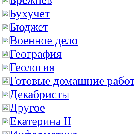
Бухучет
Бюджет
Военное дело
География
Геология
Готовые домашние рабо
Декабристы
Другое
Екатерина II