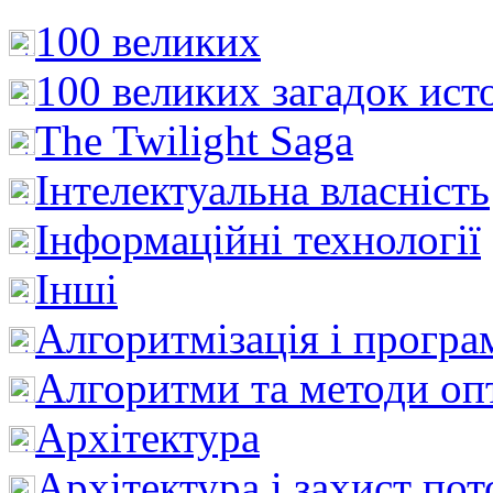
100 великих
100 великих загадок ист
The Twilight Saga
Інтелектуальна влaсність
Інформаційні технології
Інші
Алгоритмізація і програ
Алгоритми та методи опт
Архітектура
Архітектура і захист пот