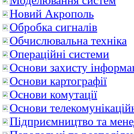
Моделювання систем
Новий Акрополь
Обробка сигналів
Обчислювальна техніка
Операційні системи
Основи захисту інформац
Основи картографії
Основи комутації
Основи телекомунікацій
Підприємництво та мен