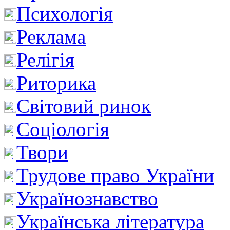
Психологія
Реклама
Релігія
Риторика
Світовий ринок
Соціологія
Твори
Трудове право України
Українознавство
Українська література