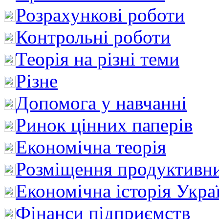
Розрахункові роботи
Контрольні роботи
Теорія на різні теми
Різне
Допомога у навчанні
Ринок цінних паперів
Економічна теорія
Розміщення продуктивн
Економічна історія Укра
Фінанси підприємств