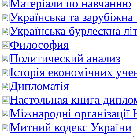
Матеріали по навчанню
Українська та зарубіжна
Українська бурлескна лі
Философия
Политический анализ
Історія економічних уче
Дипломатія
Настольная книга дипло
Міжнародні організації 
Митний кодекс України