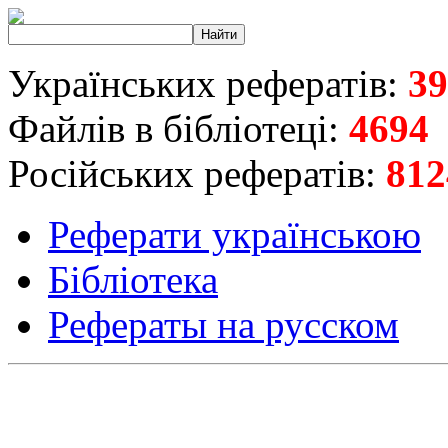
Українських рефератів:
39
Файлів в бібліотеці:
4694
Російських рефератів:
812
Реферати українською
Бібліотека
Рефераты на русском