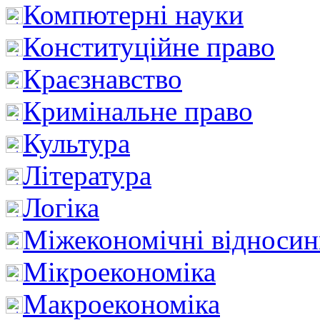
Компютерні науки
Конституційне право
Краєзнавство
Кримінальне право
Культура
Література
Логіка
Міжекономічні відноси
Мікроекономіка
Макроекономіка