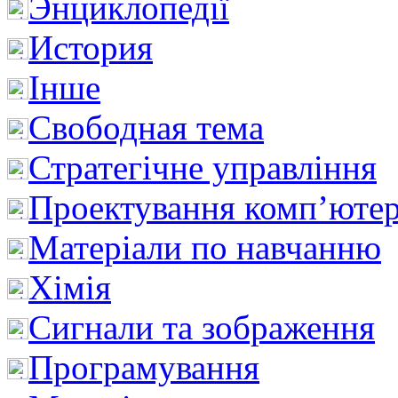
Энциклопедії
История
Інше
Свободная тема
Стратегічне управління
Проектування комп’ютер
Матеріали по навчанню
Хімія
Сигнали та зображення
Програмування