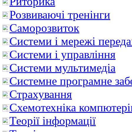
Риторика
Розвиваючі тренінги
Саморозвиток
Системи і мережі перед
Системи і управління
Системи мультимедіа
Системне програмне заб
Страхування
Схемотехніка компютері
Теорії інформації