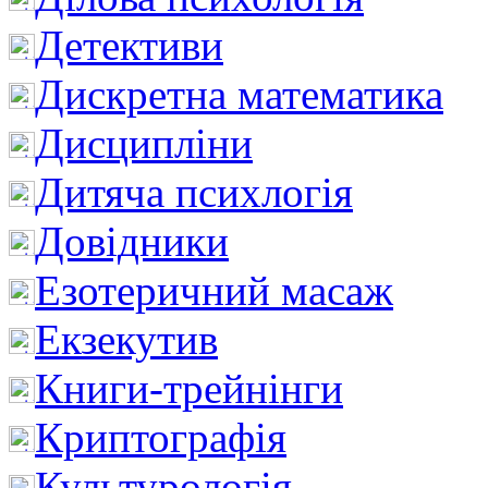
Детективи
Дискретна математика
Дисципліни
Дитяча психлогія
Довідники
Езотеричний масаж
Екзекутив
Книги-трейнінги
Криптографія
Культурологія