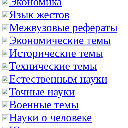
Экономика
Язык жестов
Межвузовые рефераты
Экономические темы
Исторические темы
Технические темы
Естественным науки
Точные науки
Военные темы
Науки о человеке