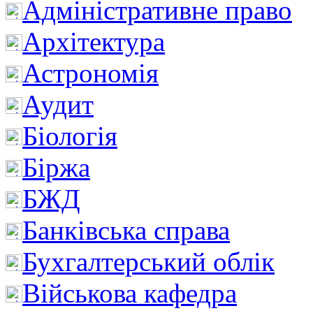
Адміністративне право
Архітектура
Астрономія
Аудит
Біологія
Біржа
БЖД
Банківська справа
Бухгалтерський облік
Військова кафедра