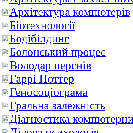
Архітектура компютерів
Біотехнології
Бодібілдинг
Болонський процес
Володар перснів
Гаррі Поттер
Геносоціограма
Гральна залежність
Діагностика компютерни
Ділова психологія