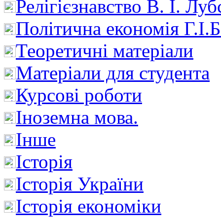
Релігієзнавство В. І. Лу
Політична економія Г.І
Теоретичні матеріали
Матеріали для студента
Курсові роботи
Іноземна мова.
Інше
Історія
Історія України
Історія економіки