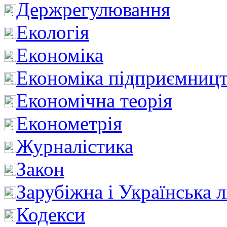
Держрегулювання
Екологія
Економіка
Економіка підприємницт
Економічна теорія
Економетрія
Журналістика
Закон
Зарубіжна і Українська л
Кодекси