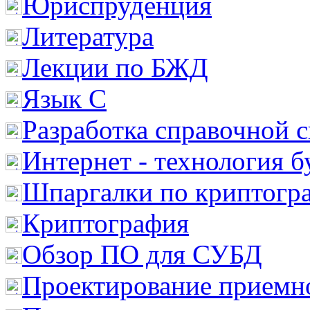
Юриспруденция
Литература
Лекции по БЖД
Язык С
Разработка справочной 
Интернет - технология 
Шпаргалки по криптогр
Криптография
Обзор ПО для СУБД
Проектирование приемно