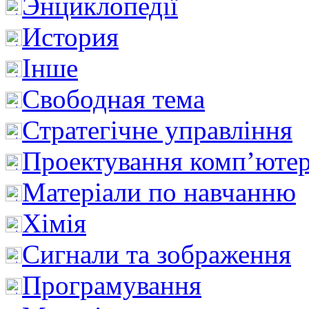
Энциклопедії
История
Інше
Свободная тема
Стратегічне управління
Проектування комп’ютер
Матеріали по навчанню
Хімія
Сигнали та зображення
Програмування