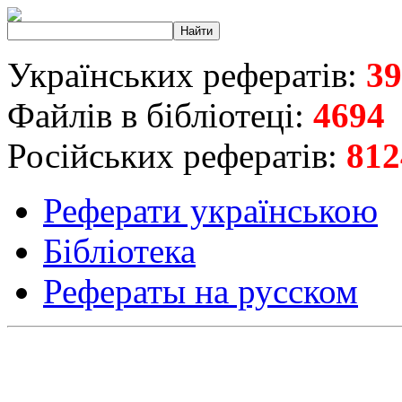
Українських рефератів:
39
Файлів в бібліотеці:
4694
Російських рефератів:
812
Реферати українською
Бібліотека
Рефераты на русском