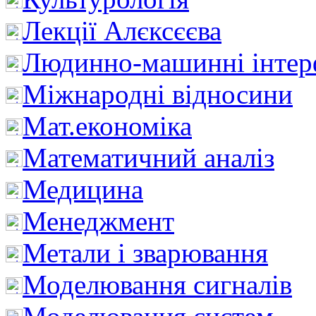
Лекції Алєксєєва
Людинно-машинні інтер
Міжнародні відносини
Мат.економіка
Математичний аналіз
Медицина
Менеджмент
Метали і зварювання
Моделювання сигналів