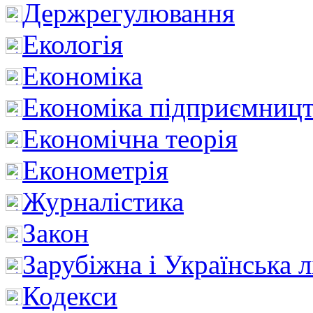
Держрегулювання
Екологія
Економіка
Економіка підприємницт
Економічна теорія
Економетрія
Журналістика
Закон
Зарубіжна і Українська л
Кодекси