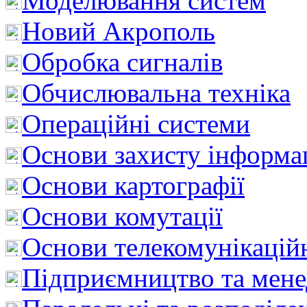
Моделювання систем
Новий Акрополь
Обробка сигналів
Обчислювальна техніка
Операційні системи
Основи захисту інформац
Основи картографії
Основи комутації
Основи телекомунікацій
Підприємництво та мен