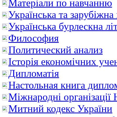
Матеріали по навчанню
Українська та зарубіжна
Українська бурлескна лі
Философия
Политический анализ
Історія економічних уче
Дипломатія
Настольная книга дипло
Міжнародні організації 
Митний кодекс України