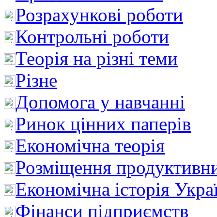
Розрахункові роботи
Контрольні роботи
Теорія на різні теми
Різне
Допомога у навчанні
Ринок цінних паперів
Економічна теорія
Розміщення продуктивн
Економічна історія Укра
Фінанси підприємств