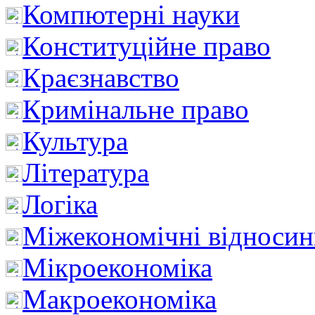
Компютерні науки
Конституційне право
Краєзнавство
Кримінальне право
Культура
Література
Логіка
Міжекономічні відноси
Мікроекономіка
Макроекономіка