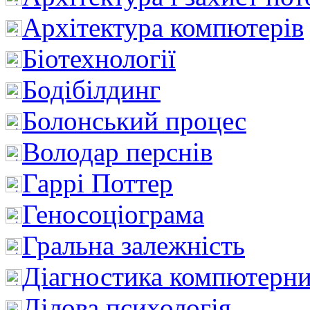
Архітектура компютерів
Біотехнології
Бодібілдинг
Болонський процес
Володар перснів
Гаррі Поттер
Геносоціограма
Гральна залежність
Діагностика компютерни
Ділова психологія