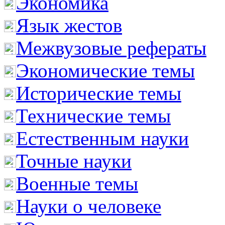
Экономика
Язык жестов
Межвузовые рефераты
Экономические темы
Исторические темы
Технические темы
Естественным науки
Точные науки
Военные темы
Науки о человеке