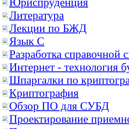
Юриспруденция
Литература
Лекции по БЖД
Язык С
Разработка справочной 
Интернет - технология 
Шпаргалки по криптогр
Криптография
Обзор ПО для СУБД
Проектирование приемно