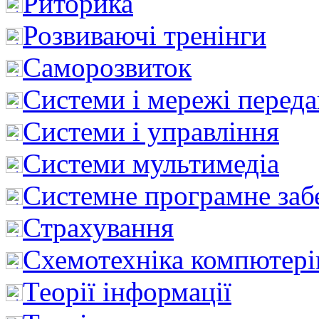
Риторика
Розвиваючі тренінги
Саморозвиток
Системи і мережі перед
Системи і управління
Системи мультимедіа
Системне програмне заб
Страхування
Схемотехніка компютері
Теорії інформації