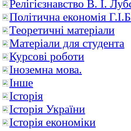
Релігієзнавство В. І. Лу
Політична економія Г.І
Теоретичні матеріали
Матеріали для студента
Курсові роботи
Іноземна мова.
Інше
Історія
Історія України
Історія економіки