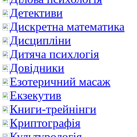
Детективи
Дискретна математика
Дисципліни
Дитяча психлогія
Довідники
Езотеричний масаж
Екзекутив
Книги-трейнінги
Криптографія
Культурологія