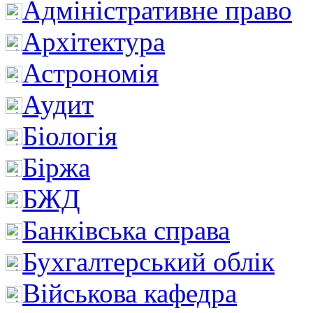
Адміністративне право
Архітектура
Астрономія
Аудит
Біологія
Біржа
БЖД
Банківська справа
Бухгалтерський облік
Військова кафедра