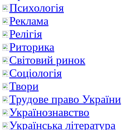
Психологія
Реклама
Релігія
Риторика
Світовий ринок
Соціологія
Твори
Трудове право України
Українознавство
Українська література