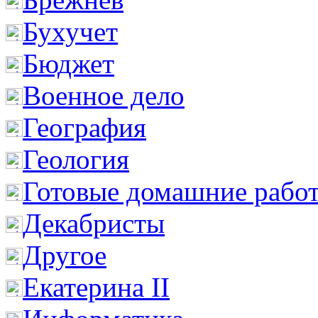
Бухучет
Бюджет
Военное дело
География
Геология
Готовые домашние рабо
Декабристы
Другое
Екатерина II