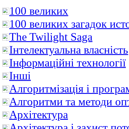
100 великих
100 великих загадок ист
The Twilight Saga
Інтелектуальна влaсність
Інформаційні технології
Інші
Алгоритмізація і програ
Алгоритми та методи опт
Архітектура
Архітектура і захист пот