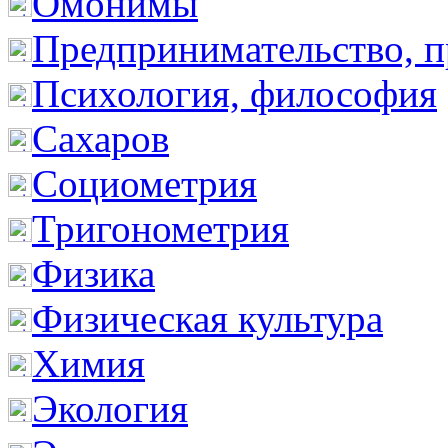
Омонимы
Предпринимательство, п
Психология, философия
Сахаров
Социометрия
Тригонометрия
Физика
Физическая культура
Химия
Экология