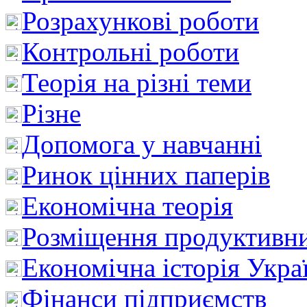
Розрахункові роботи
Контрольні роботи
Теорія на різні теми
Різне
Допомога у навчанні
Ринок цінних паперів
Економічна теорія
Розміщення продуктивн
Економічна історія Укра
Фінанси підприємств