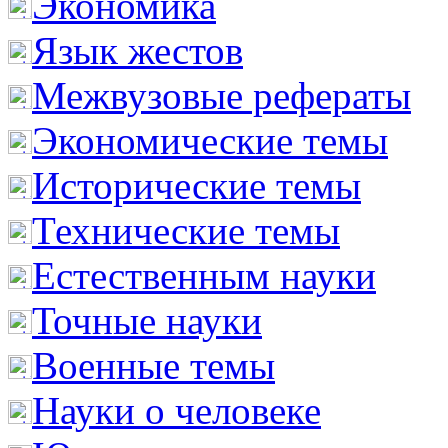
Экономика
Язык жестов
Межвузовые рефераты
Экономические темы
Исторические темы
Технические темы
Естественным науки
Точные науки
Военные темы
Науки о человеке