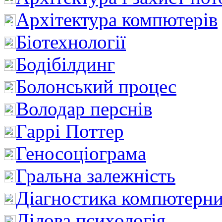
Архітектура компютерів
Біотехнології
Бодібілдинг
Болонський процес
Володар перснів
Гаррі Поттер
Геносоціограма
Гральна залежність
Діагностика компютерни
Ділова психологія