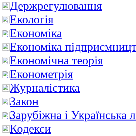
Держрегулювання
Екологія
Економіка
Економіка підприємницт
Економічна теорія
Економетрія
Журналістика
Закон
Зарубіжна і Українська л
Кодекси