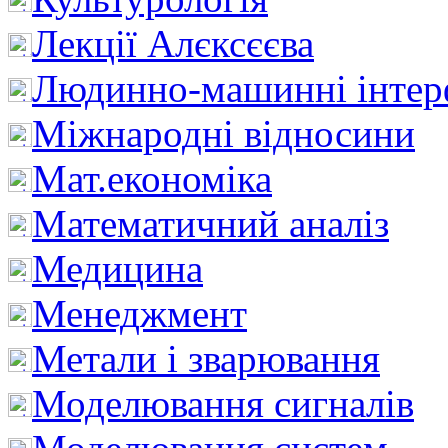
Лекції Алєксєєва
Людинно-машинні інтер
Міжнародні відносини
Мат.економіка
Математичний аналіз
Медицина
Менеджмент
Метали і зварювання
Моделювання сигналів