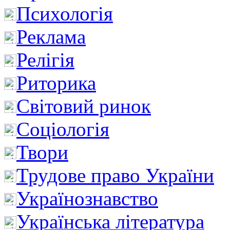
Психологія
Реклама
Релігія
Риторика
Світовий ринок
Соціологія
Твори
Трудове право України
Українознавство
Українська література