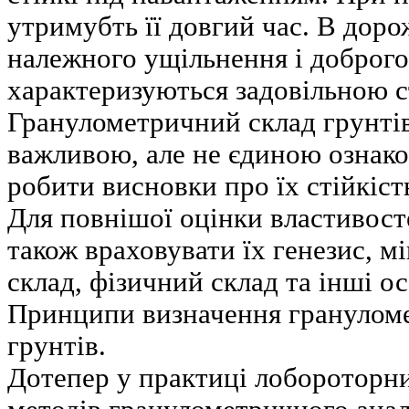
утримубть її довгий час. В дор
належного ущільнення і доброго
характеризуються задовільною с
Гранулометричний склад грунтів
важливою, але не єдиною ознако
робити висновки про їх стійкіст
Для повнішої оцінки властивост
також враховувати їх генезис, м
склад, фізичний склад та інші о
Принципи визначення гранулом
грунтів.
Дотепер у практиці лобороторни