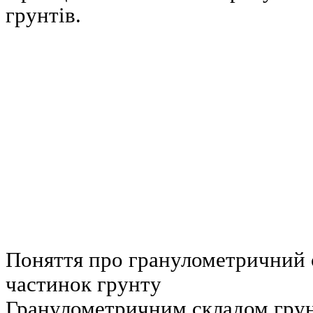
грунтів.
Поняття про гранулометричний с
частинок грунту
Гранулометричним складом грун