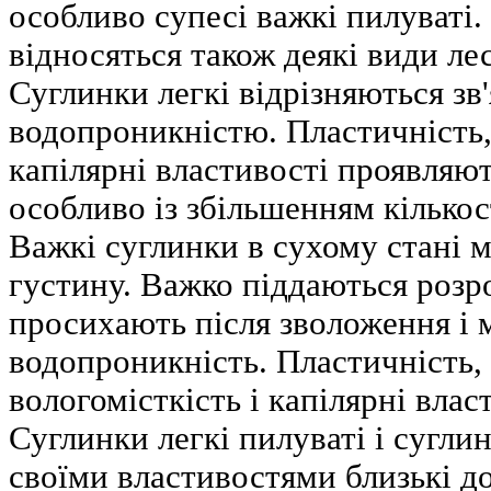
особливо супесі важкі пилуваті. 
відносяться також деякі види лес
Суглинки легкі відрізняються зв
водопроникністю. Пластичність, 
капілярні властивості проявляю
особливо із збільшенням кількос
Важкі суглинки в сухому стані м
густину. Важко піддаються розр
просихають після зволоження і 
водопроникність. Пластичність, 
вологомісткість і капілярні влас
Суглинки легкі пилуваті і суглин
своїми властивостями близькі д