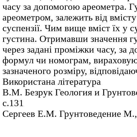
часу за допомогою ареометра. Г
ареометром, залежить від вмісту
суспензії. Чим вище вміст їх у с
густина. Отримавши значення г
через задані проміжки часу, за
формул чи номограм, вираховуют
зазначеного розміру, відповідаюч
Використана література
В.М. Безрук Геология и Грунто
с.131
Сергеев Е.М. Грунтоведение М.,