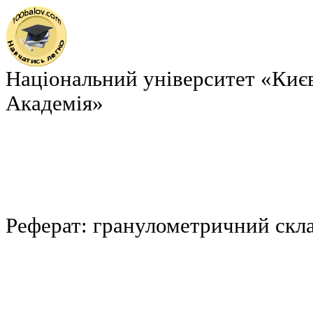
Національний університет «Киє
Академія»
Реферат: гранулометричний скла