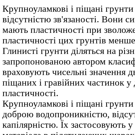
Крупноуламкові і піщані грунти
відсутністю зв'язаності. Вони си
мають пластичності при зволоже
пластичності цих грунтів менше
Глинисті грунти діляться на різ
запропонованою автором класифі
враховують чисельні значення дв
піщаних і гравійних частинок у 
пластичності.
Крупноуламкові і піщані грунти
доброю водопроникністю, відсу
капілярністю. Їх застосовують у