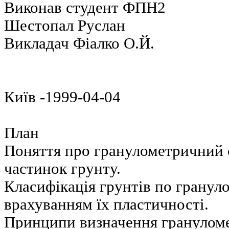
Виконав студент ФПН2
Шестопал Руслан
Викладач Фіалко О.Й.
Київ -1999-04-04
План
Поняття про гранулометричний с
частинок грунту.
Класифікація грунтів по гранул
врахуванням їх пластичності.
Принципи визначення гранулом