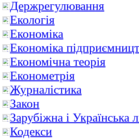
Держрегулювання
Екологія
Економіка
Економіка підприємницт
Економічна теорія
Економетрія
Журналістика
Закон
Зарубіжна і Українська л
Кодекси