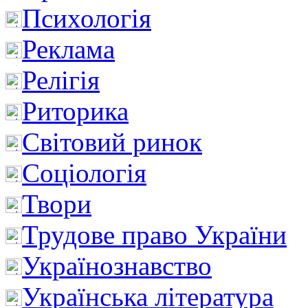
Психологія
Реклама
Релігія
Риторика
Світовий ринок
Соціологія
Твори
Трудове право України
Українознавство
Українська література