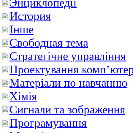
Энциклопедії
История
Інше
Свободная тема
Стратегічне управління
Проектування комп’ютер
Матеріали по навчанню
Хімія
Сигнали та зображення
Програмування