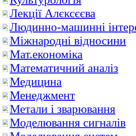
Лекції Алєксєєва
Людинно-машинні інтер
Міжнародні відносини
Мат.економіка
Математичний аналіз
Медицина
Менеджмент
Метали і зварювання
Моделювання сигналів