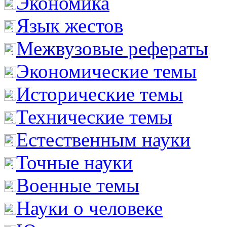
Экономика
Язык жестов
Межвузовые рефераты
Экономические темы
Исторические темы
Технические темы
Естественным науки
Точные науки
Военные темы
Науки о человеке