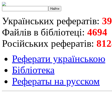
Українських рефератів:
39
Файлів в бібліотеці:
4694
Російських рефератів:
812
Реферати українською
Бібліотека
Рефераты на русском