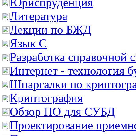
Юриспруденция
Литература
Лекции по БЖД
Язык С
Разработка справочной 
Интернет - технология 
Шпаргалки по криптогр
Криптография
Обзор ПО для СУБД
Проектирование приемно