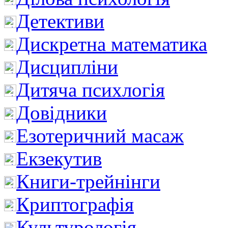
Детективи
Дискретна математика
Дисципліни
Дитяча психлогія
Довідники
Езотеричний масаж
Екзекутив
Книги-трейнінги
Криптографія
Культурологія