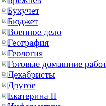
Бухучет
Бюджет
Военное дело
География
Геология
Готовые домашние рабо
Декабристы
Другое
Екатерина II