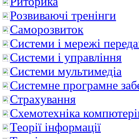
Риторика
Розвиваючі тренінги
Саморозвиток
Системи і мережі перед
Системи і управління
Системи мультимедіа
Системне програмне заб
Страхування
Схемотехніка компютері
Теорії інформації