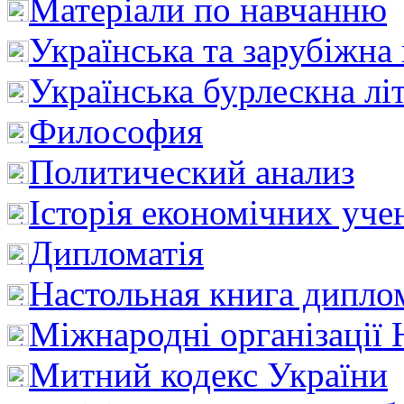
Матеріали по навчанню
Українська та зарубіжна
Українська бурлескна лі
Философия
Политический анализ
Історія економічних уче
Дипломатія
Настольная книга дипло
Міжнародні організації 
Митний кодекс України