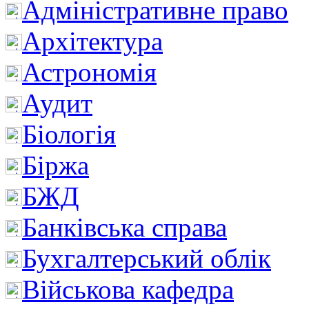
Адміністративне право
Архітектура
Астрономія
Аудит
Біологія
Біржа
БЖД
Банківська справа
Бухгалтерський облік
Військова кафедра