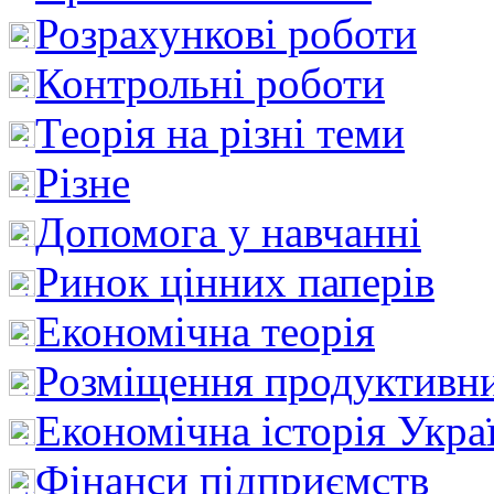
Розрахункові роботи
Контрольні роботи
Теорія на різні теми
Різне
Допомога у навчанні
Ринок цінних паперів
Економічна теорія
Розміщення продуктивн
Економічна історія Укра
Фінанси підприємств