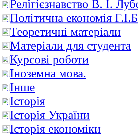
Релігієзнавство В. І. Лу
Політична економія Г.І
Теоретичні матеріали
Матеріали для студента
Курсові роботи
Іноземна мова.
Інше
Історія
Історія України
Історія економіки