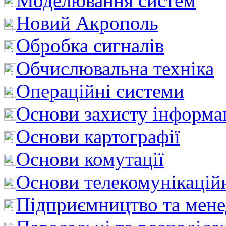
Моделювання систем
Новий Акрополь
Обробка сигналів
Обчислювальна техніка
Операційні системи
Основи захисту інформац
Основи картографії
Основи комутації
Основи телекомунікацій
Підприємництво та мен