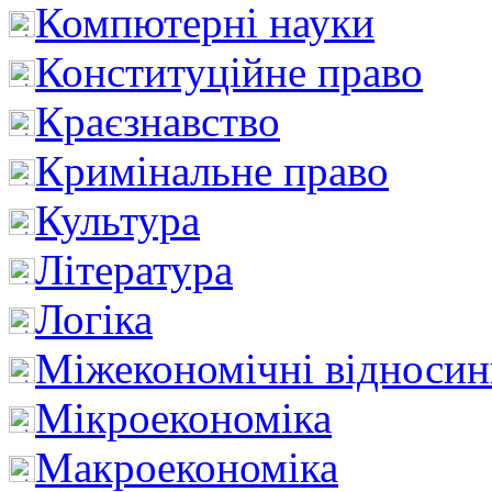
Компютерні науки
Конституційне право
Краєзнавство
Кримінальне право
Культура
Література
Логіка
Міжекономічні відноси
Мікроекономіка
Макроекономіка