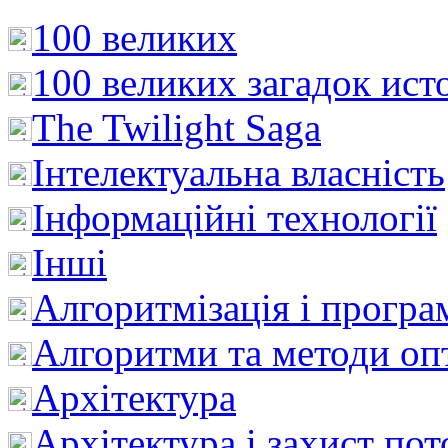
100 великих
100 великих загадок ист
The Twilight Saga
Інтелектуальна влaсність
Інформаційні технології
Інші
Алгоритмізація і програ
Алгоритми та методи опт
Архітектура
Архітектура і захист пот