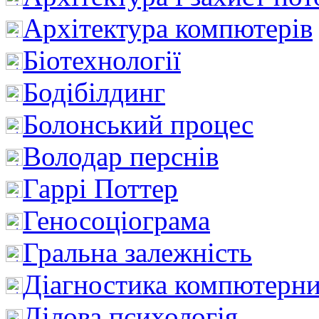
Архітектура компютерів
Біотехнології
Бодібілдинг
Болонський процес
Володар перснів
Гаррі Поттер
Геносоціограма
Гральна залежність
Діагностика компютерни
Ділова психологія