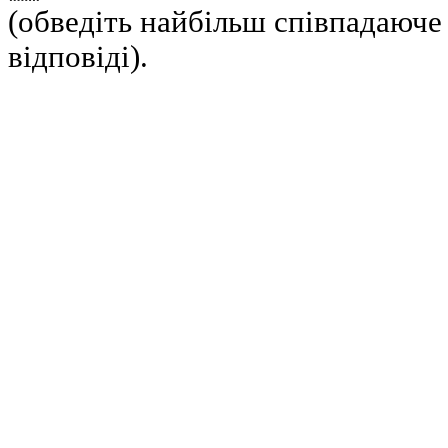
(обведіть найбільш співпадаюче
відповіді).