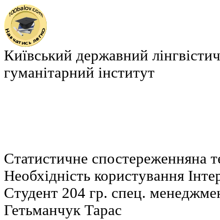
Київський державний лінгвістич
гуманітарний інститут
Статистичне спостереженняна т
Необхідність користування Інтер
Студент 204 гр. спец. менеджме
Гетьманчук Тарас