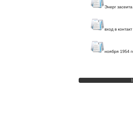
Энерг засеита
вход в контак
ноября 1954 г
1