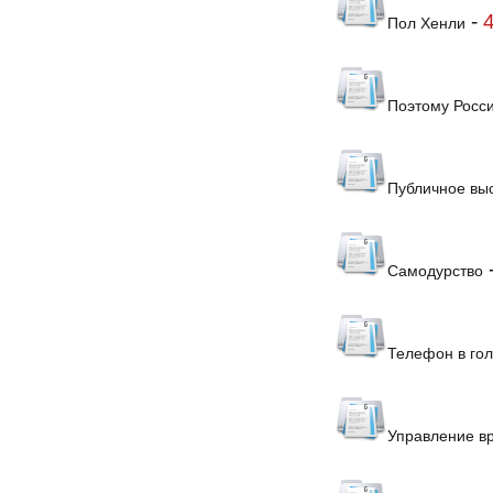
-
Пол Хенли
Поэтому Росс
Публичное вы
Самодурство
Телефон в го
Управление в