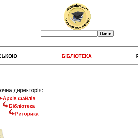
НСЬКОЮ
БІБЛІОТЕКА
очна директорія:
Архів файлів
Бібліотека
Риторика