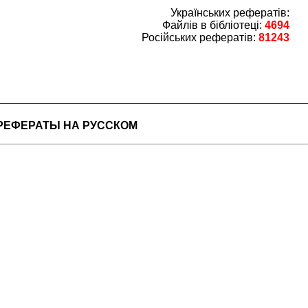
Українських рефератів:
Файлів в бібліотеці:
4694
Російських рефератів:
81243
РЕФЕРАТЫ НА РУССКОМ