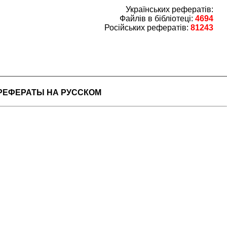
Українських рефератів:
Файлів в бібліотеці:
4694
Російських рефератів:
81243
РЕФЕРАТЫ НА РУССКОМ