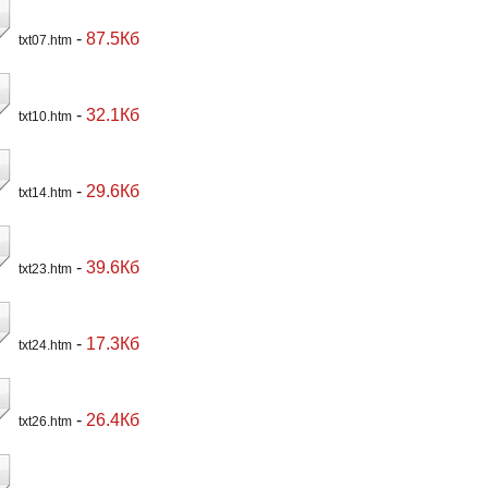
-
87.5Кб
txt07.htm
-
32.1Кб
txt10.htm
-
29.6Кб
txt14.htm
-
39.6Кб
txt23.htm
-
17.3Кб
txt24.htm
-
26.4Кб
txt26.htm