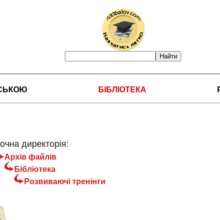
НСЬКОЮ
БІБЛІОТЕКА
очна директорія:
Архів файлів
Бібліотека
Розвиваючі тренінги