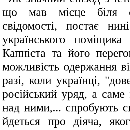
що мав місце біля са
свідомості, постає нин
українського поміщика
Капніста та його перег
можливість одержання ві
разі, коли українці, "до­
російський уряд, а саме
над ними,... спробують 
йдеться про діяча, яко