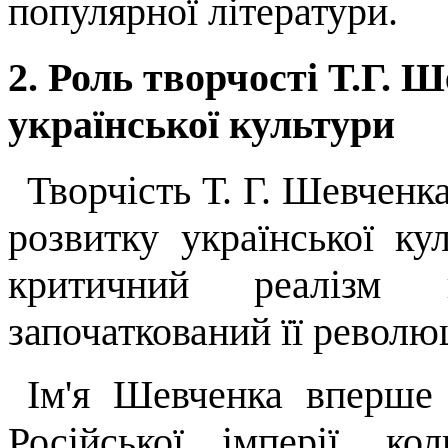
популярної літератури.
2. Роль творчості Т.Г. 
української культури
Творчість Т. Г. Шевченк
розвитку української к
критичний реалізм в
започаткований її револю
Ім'я Шевченка вперше
Російської імперії, к