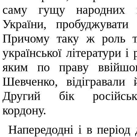
саму гущу народних м
України, пробуджувати 
Причо­му таку ж роль 
української літератури і
яким по праву ввійшо
Шевченко, відігравали
Другий бік російсько
кордону.
Напередодні і в період