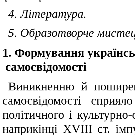
4. Література.
5. Образотворче мистец
1. Формування українсь
самосвідомості
Виникненню й поширен
самосвідо­мості сприял
політичного і культурно-
наприкінці
XVIII
ст. імп