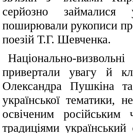
серйозно займа­лися 
поширювали рукописи пр
поезій Т.Г. Шевченка.
Національно-визвольн
привертали увагу й кла
Олександра Пушкіна та
української тематики, н
освіченим російським 
тради­ціями український