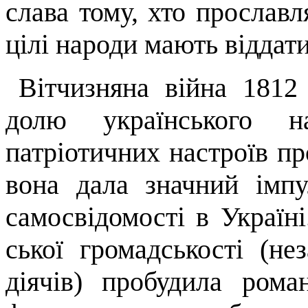
слава тому, хто прославл
цілі народи мають віддати
Вітчизняна війна 1812
долю укра­їнського 
патріотичних настроїв пр
вона дала значний імпу
самосвідомості в Україні
ської громадськості (не
діячів) пробуди­ла ром