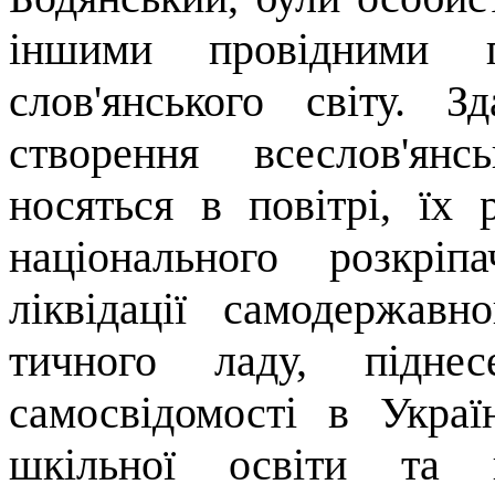
іншими провідними пр
слов'янського світу. З
створення всеслов'ян
носяться в повітрі, їх 
національного розкріпа
ліквідації самодержавн
тичного ладу, піднес
самосвідомості в Укра
шкільної освіти та ши