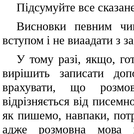
Підсумуйте все сказане
Висновки певним чи
вступом і не
виаадати
з з
У тому разі, якщо, го
вирішить записати доп
врахувати, що розмо
відрізняється від писемно
як пишемо, навпаки, потр
адже розмовна мова 