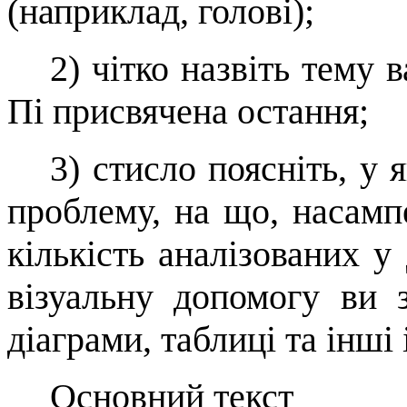
(наприклад, голові);
2)
чітко
назв
іть тему 
Пі при­свячена остання;
3)
стисло поясніть, у 
проблему, на що, насамп
кількість аналізованих у 
візуальну допомогу ви з
діаграми, таблиці та інші 
Основний текст