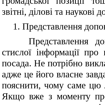
громадської позиції то­
звітні, ділові та наукові д
1.
Представлення допо
Представлення до
стислої інфор­мації про 
посада. Не потрібно ви­кл
адже це його власне завд
пояснити, чому саме цю 
Якщо вже з моменту пре