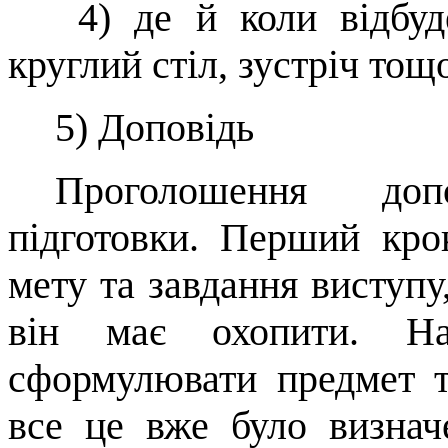
4)
де й коли відбуд
круглий
ст
іл, зустріч тощ
5)
Доповідь
Проголошення доп
підготовки. Перший кро
мету та завдання виступу,
він має охопити. Нас
сформулювати предмет т
все це вже було визначе