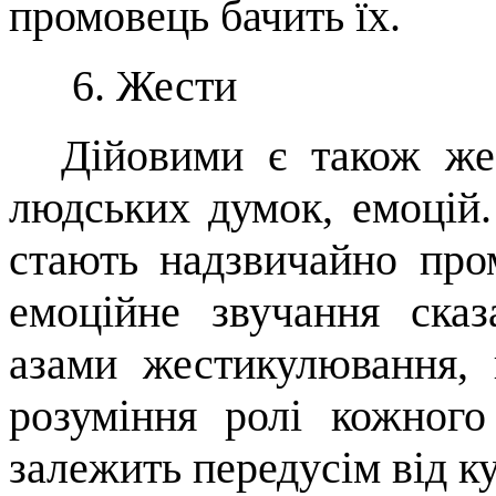
промовець бачить їх.
6.
Жести
Дійовими є також же
людських думок, емоцій.
стають надзвичайно пр
емоційне звучання ска
азами жестикулювання, 
розуміння ролі кожного
залежить передусім від к