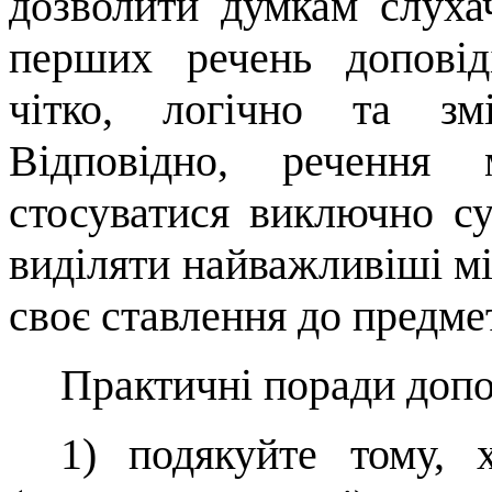
дозволити думкам слуха
перших речень доповід
чітко, логічно та зм
Відповідно, речення
стосуватися виключно сут
виділяти найважливіші м
своє ставлення до предме
Практичні поради допо
1)
подякуйте тому,