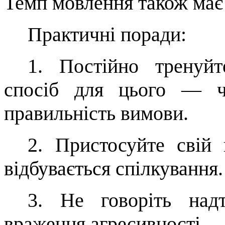
Темп мовлення також має
Практичні поради:
1.
Постійно тренуйт
спосіб для цьо­го
—
правильність вимови.
2.
Пристосуйте свій 
відбувається спілкування.
3.
Не говоріть на
враження агре­сивності.