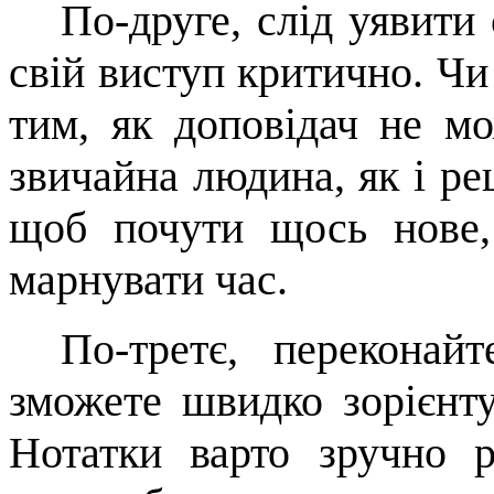
По-друге, слід уявити 
свій ви­ступ критично. Чи
тим, як доповідач не 
звичайна людина, як і ре
щоб почути щось нове,
марнувати час.
По-третє, переконай
зможете швидко зорієнту
Нотатки варто зручно р