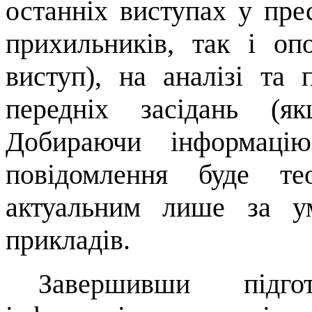
останніх виступах у прес
прихильників, так і оп
виступ), на аналізі та
передніх засідань (я
Добираючи інфор­маці
повідомлення буде т
актуальним лише за ум
прикладів.
Завершивши підгот