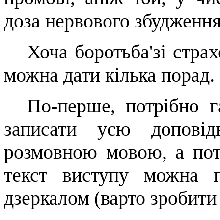
доза нервового збудження
Хоча
боротьба'зі
страх
можна дати кілька порад.
По-перше, потрібно г
записати усю доповід
розмовною мовою, а пот
текст виступу можна
дзеркалом (варто зробити 