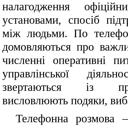
налагодження офіційн
установами, спосіб під
між людьми. По телефо
домовляються про важлив
численні оперативні п
управлінської діяльно
звертаються із про
висловлюють подяки, виб
Телефонна розмова