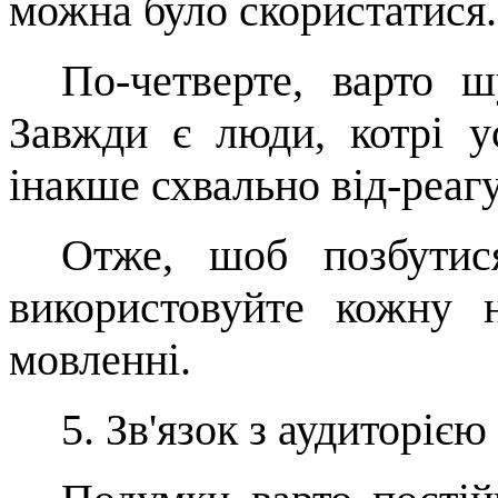
можна було скористатися.
По-четверте, варто ш
Завжди є люди, котрі у
інакше схвально
від-реаг
Отже,
шоб
позбутися
використо­вуйте кожну 
мовленні.
5.
Зв'язок з аудиторією