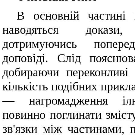
В основній частині 
наводяться докази,
дотримуючись поперед
доповіді. Слід поясню
добираючи переконливі 
кількість по­дібних прикл
—
нагромадження іл
повинно поглинати змісту
зв'язки між частинами, 