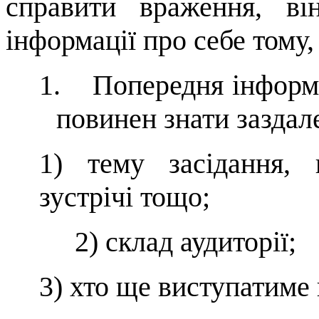
справити враження, в
інформа­ції про себе тому
1.
Попередня інформ
повинен знати заздал
1) тему засідання, к
зустрічі тощо;
2)
склад аудиторії;
3)
хто ще виступатиме 