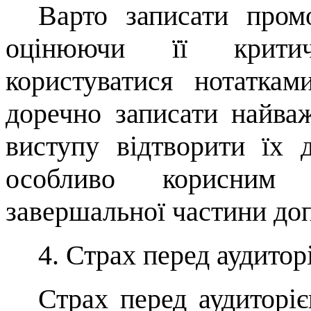
Варто записати пром
оцінюючи її крити
користуватися нотатка
доречно записати найва
виступу відтворити їх 
особливо ко­рисним
завершальної частини доп
4.
Страх перед аудитор
Страх перед аудитор