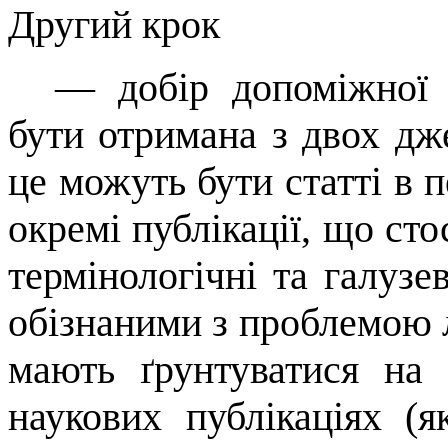
Другий крок
—
добі
р
допоміжної 
бути отримана з двох дж
це можуть бути статті в 
окремі публікації, що ст
термінологічні та галузе
обізнаними з проблемою
мають ґрунтуватися на
наукових публікаціях (