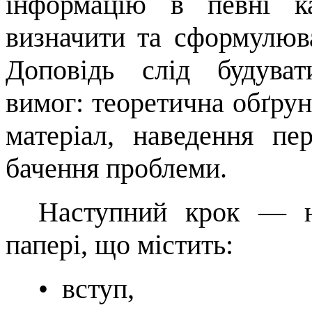
інформацію в певні кат
визначити та сформулюв
Доповідь слід будуват
вимог: теоретична обґрун
мате­ріал, наведення пе
бачення проблеми.
Наступний крок
—
папері, що містить:
•
вступ
,