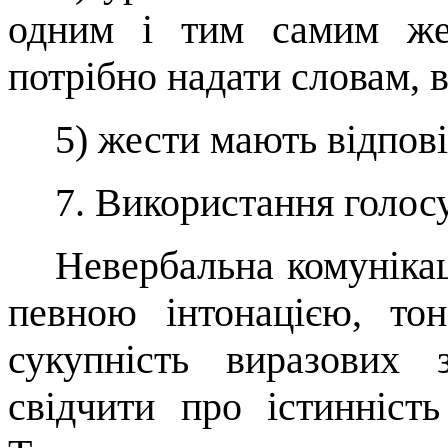
одним і тим самим же
потрібно надати словам, в
5)
жести мають відпов
7.
Використання голос
Невербальна
комуніка
певною інтонацією, тон
сукупність виразових 
свідчити про істинніст