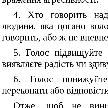
4.
Хто говорить над
людини, яка
цогано
воло
говорить, або ж не впев­не
5.
Голос підвищуйте т
виявляєте радість чи здив
6.
Голос понижуйте
переконати або відповісти
Отже, щоб не вини