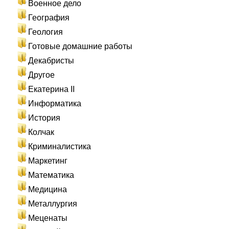
Военное дело
География
Геология
Готовые домашние работы
Декабристы
Другое
Екатерина II
Информатика
История
Колчак
Криминалистика
Маркетинг
Математика
Медицина
Металлургия
Меценаты