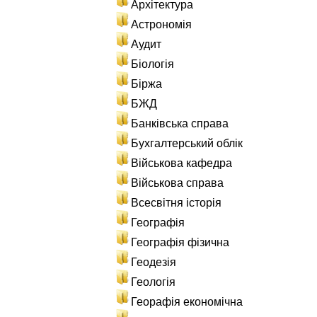
Архітектура
Астрономія
Аудит
Біологія
Біржа
БЖД
Банківська справа
Бухгалтерський облік
Військова кафедра
Військова справа
Всесвітня історія
Географія
Географія фізична
Геодезія
Геологія
Георафія економічна