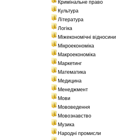
Кримінальне право
Культура
Література
Логіка
Міжекономічні відносини
Мікроекономіка
Макроекономіка
Маркетинг
Математика
Медицина
Менеджмент
Мови
Мововедення
Мовознавство
Музика
Народні промисли