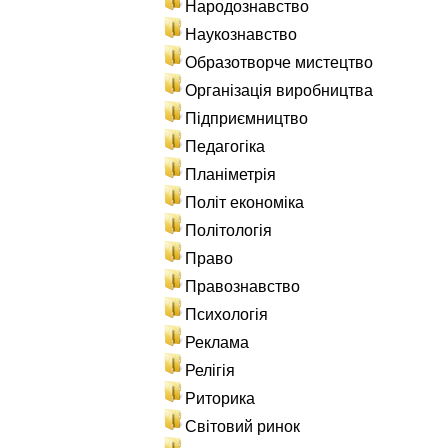
Народознавство
Наукознавство
Образотворче мистецтво
Організація виробництва
Підприємництво
Педагогіка
Планіметрія
Політ економіка
Політологія
Право
Правознавство
Психологія
Реклама
Релігія
Риторика
Світовий ринок