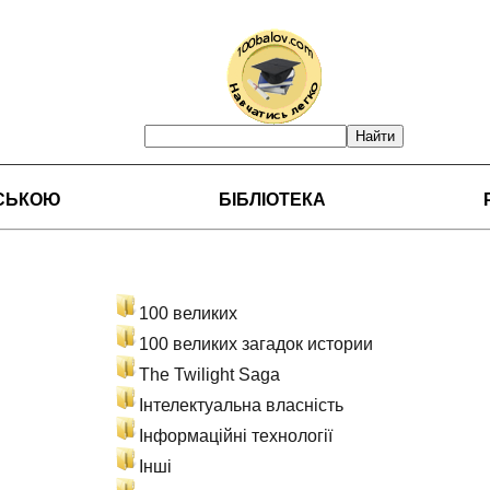
НСЬКОЮ
БІБЛІОТЕКА
100 великих
100 великих загадок истории
The Twilight Saga
Інтелектуальна влaсність
Інформаційні технології
Інші