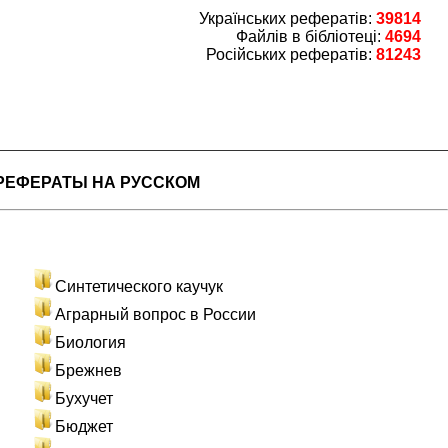
Українських рефератів:
39814
Файлів в бібліотеці:
4694
Російських рефератів:
81243
РЕФЕРАТЫ НА РУССКОМ
Cинтетического каучук
Аграрный вопрос в России
Биология
Брежнев
Бухучет
Бюджет