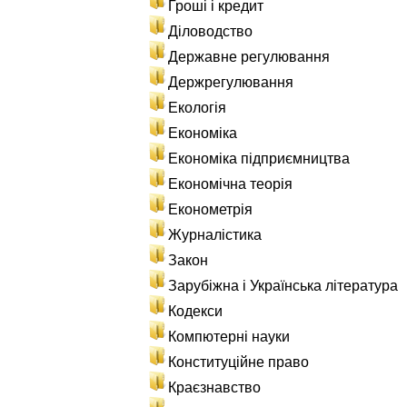
Гроші і кредит
Діловодство
Державне регулювання
Держрегулювання
Екологія
Економіка
Економіка підприємництва
Економічна теорія
Економетрія
Журналістика
Закон
Зарубіжна і Українська література
Кодекси
Компютерні науки
Конституційне право
Краєзнавство