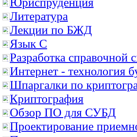
Юриспруденция
Литература
Лекции по БЖД
Язык С
Разработка справочной 
Интернет - технология 
Шпаргалки по криптогр
Криптография
Обзор ПО для СУБД
Проектирование приемно