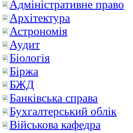
Адміністративне право
Архітектура
Астрономія
Аудит
Біологія
Біржа
БЖД
Банківська справа
Бухгалтерський облік
Військова кафедра