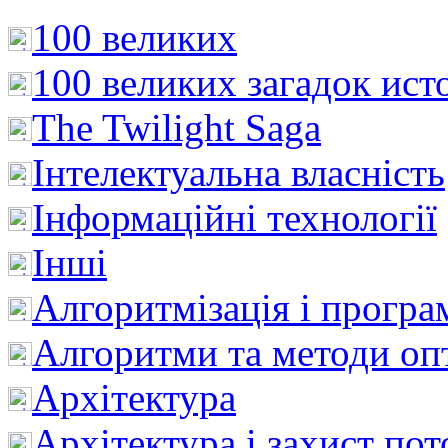
100 великих
100 великих загадок ист
The Twilight Saga
Інтелектуальна влaсність
Інформаційні технології
Інші
Алгоритмізація і програ
Алгоритми та методи опт
Архітектура
Архітектура і захист пот