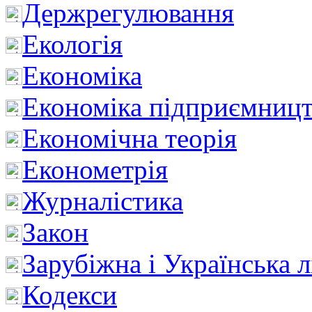
Держрегулювання
Екологія
Економіка
Економіка підприємницт
Економічна теорія
Економетрія
Журналістика
Закон
Зарубіжна і Українська л
Кодекси