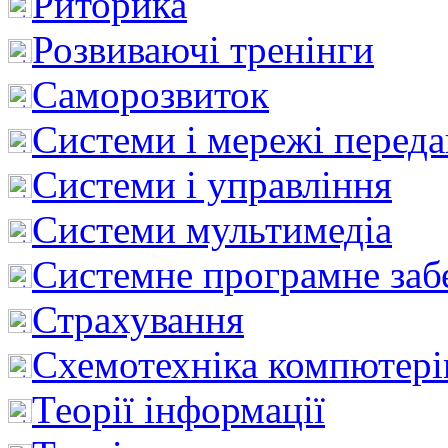
Риторика
Розвиваючі тренінги
Саморозвиток
Системи і мережі перед
Системи і управління
Системи мультимедіа
Системне програмне заб
Страхування
Схемотехніка компютері
Теорії інформації