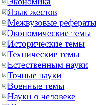
Экономика
Язык жестов
Межвузовые рефераты
Экономические темы
Исторические темы
Технические темы
Естественным науки
Точные науки
Военные темы
Науки о человеке