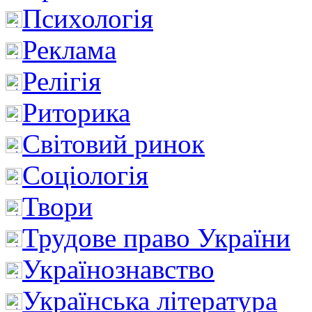
Психологія
Реклама
Релігія
Риторика
Світовий ринок
Соціологія
Твори
Трудове право України
Українознавство
Українська література