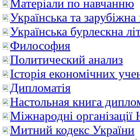
Матеріали по навчанню
Українська та зарубіжна
Українська бурлескна лі
Философия
Политический анализ
Історія економічних уче
Дипломатія
Настольная книга дипло
Міжнародні організації 
Митний кодекс України