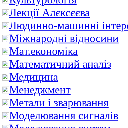
Лекції Алєксєєва
Людинно-машинні інтер
Міжнародні відносини
Мат.економіка
Математичний аналіз
Медицина
Менеджмент
Метали і зварювання
Моделювання сигналів