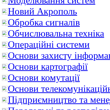
Моделювання систем
Новий Акрополь
Обробка сигналів
Обчислювальна техніка
Операційні системи
Основи захисту інформац
Основи картографії
Основи комутації
Основи телекомунікацій
Підприємництво та мен