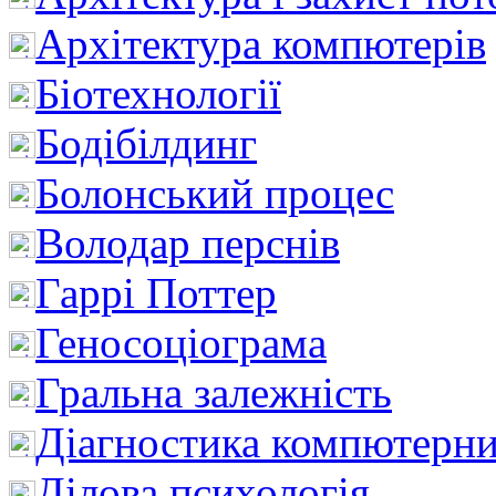
Архітектура компютерів
Біотехнології
Бодібілдинг
Болонський процес
Володар перснів
Гаррі Поттер
Геносоціограма
Гральна залежність
Діагностика компютерни
Ділова психологія