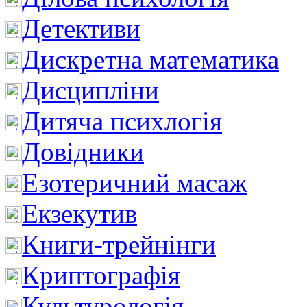
Детективи
Дискретна математика
Дисципліни
Дитяча психлогія
Довідники
Езотеричний масаж
Екзекутив
Книги-трейнінги
Криптографія
Культурологія