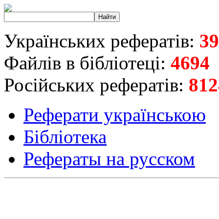
Українських рефератів:
39
Файлів в бібліотеці:
4694
Російських рефератів:
812
Реферати українською
Бібліотека
Рефераты на русском