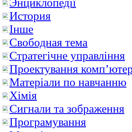
Энциклопедії
История
Інше
Свободная тема
Стратегічне управління
Проектування комп’ютер
Матеріали по навчанню
Хімія
Сигнали та зображення
Програмування