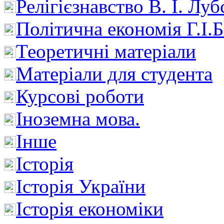
Релігієзнавство В. І. Лу
Політична економія Г.І
Теоретичні матеріали
Матеріали для студента
Курсові роботи
Іноземна мова.
Інше
Історія
Історія України
Історія економіки