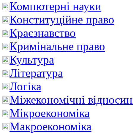
Компютерні науки
Конституційне право
Краєзнавство
Кримінальне право
Культура
Література
Логіка
Міжекономічні відноси
Мікроекономіка
Макроекономіка