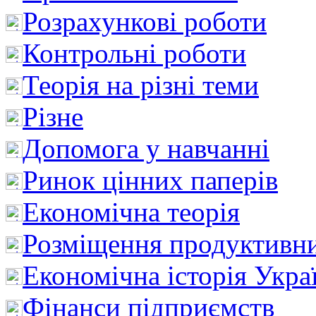
Розрахункові роботи
Контрольні роботи
Теорія на різні теми
Різне
Допомога у навчанні
Ринок цінних паперів
Економічна теорія
Розміщення продуктивн
Економічна історія Укра
Фінанси підприємств