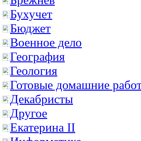
Бухучет
Бюджет
Военное дело
География
Геология
Готовые домашние рабо
Декабристы
Другое
Екатерина II