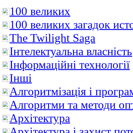
100 великих
100 великих загадок ист
The Twilight Saga
Інтелектуальна влaсність
Інформаційні технології
Інші
Алгоритмізація і програ
Алгоритми та методи опт
Архітектура
Архітектура і захист пот