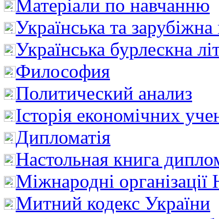
Матеріали по навчанню
Українська та зарубіжна
Українська бурлескна лі
Философия
Политический анализ
Історія економічних уче
Дипломатія
Настольная книга дипло
Міжнародні організації 
Митний кодекс України