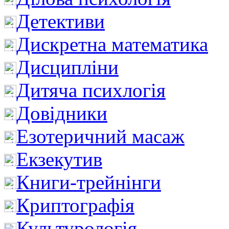
Детективи
Дискретна математика
Дисципліни
Дитяча психлогія
Довідники
Езотеричний масаж
Екзекутив
Книги-трейнінги
Криптографія
Культурологія