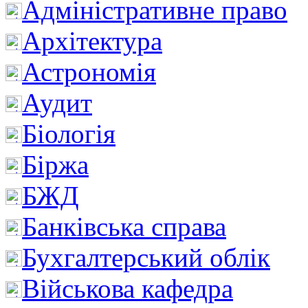
Адміністративне право
Архітектура
Астрономія
Аудит
Біологія
Біржа
БЖД
Банківська справа
Бухгалтерський облік
Військова кафедра