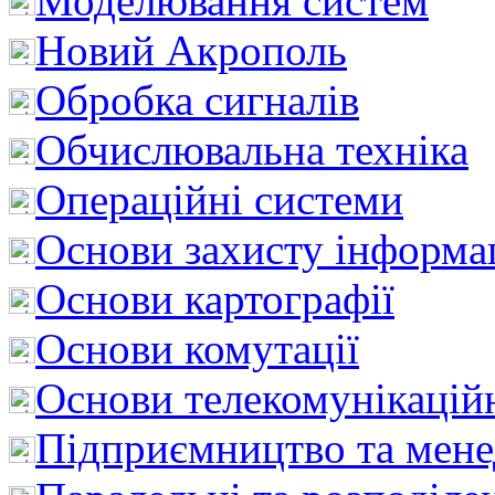
Моделювання систем
Новий Акрополь
Обробка сигналів
Обчислювальна техніка
Операційні системи
Основи захисту інформац
Основи картографії
Основи комутації
Основи телекомунікацій
Підприємництво та мен