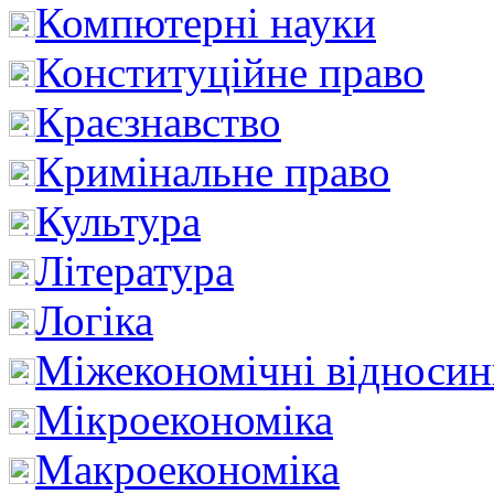
Компютерні науки
Конституційне право
Краєзнавство
Кримінальне право
Культура
Література
Логіка
Міжекономічні відноси
Мікроекономіка
Макроекономіка