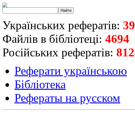
Українських рефератів:
39
Файлів в бібліотеці:
4694
Російських рефератів:
812
Реферати українською
Бібліотека
Рефераты на русском