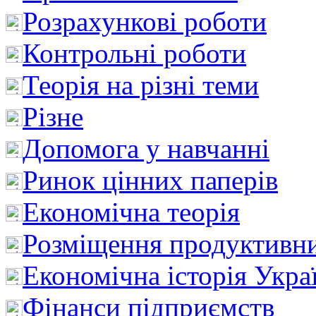
Розрахункові роботи
Контрольні роботи
Теорія на різні теми
Різне
Допомога у навчанні
Ринок цінних паперів
Економічна теорія
Розміщення продуктивн
Економічна історія Укра
Фінанси підприємств