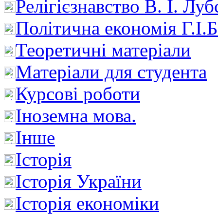
Релігієзнавство В. І. Лу
Політична економія Г.І
Теоретичні матеріали
Матеріали для студента
Курсові роботи
Іноземна мова.
Інше
Історія
Історія України
Історія економіки