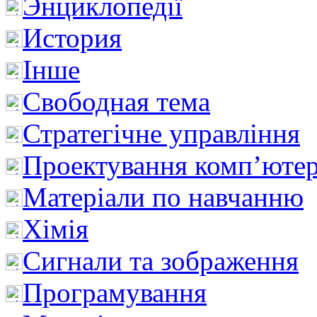
Энциклопедії
История
Інше
Свободная тема
Стратегічне управління
Проектування комп’ютер
Матеріали по навчанню
Хімія
Сигнали та зображення
Програмування