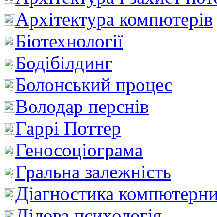
Архітектура компютерів
Біотехнології
Бодібілдинг
Болонський процес
Володар перснів
Гаррі Поттер
Геносоціограма
Гральна залежність
Діагностика компютерни
Ділова психологія