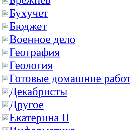
Бухучет
Бюджет
Военное дело
География
Геология
Готовые домашние рабо
Декабристы
Другое
Екатерина II