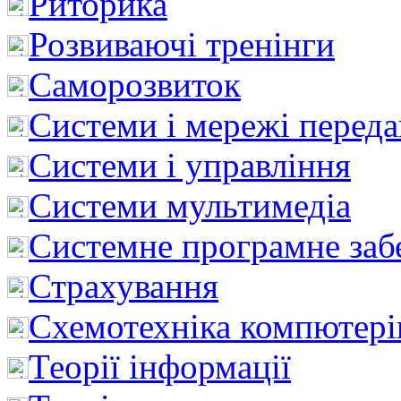
Риторика
Розвиваючі тренінги
Саморозвиток
Системи і мережі перед
Системи і управління
Системи мультимедіа
Системне програмне заб
Страхування
Схемотехніка компютері
Теорії інформації