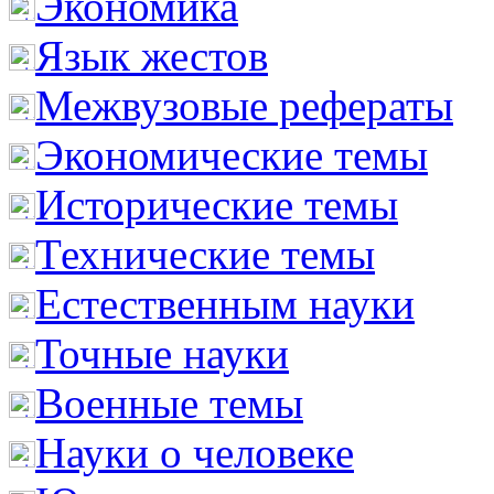
Экономика
Язык жестов
Межвузовые рефераты
Экономические темы
Исторические темы
Технические темы
Естественным науки
Точные науки
Военные темы
Науки о человеке