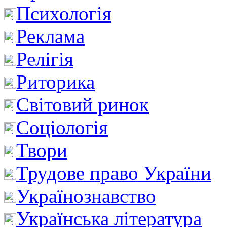
Психологія
Реклама
Релігія
Риторика
Світовий ринок
Соціологія
Твори
Трудове право України
Українознавство
Українська література