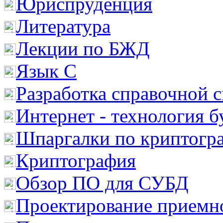
Юриспруденция
Литература
Лекции по БЖД
Язык С
Разработка справочной 
Интернет - технология 
Шпаргалки по криптогр
Криптография
Обзор ПО для СУБД
Проектирование приемно