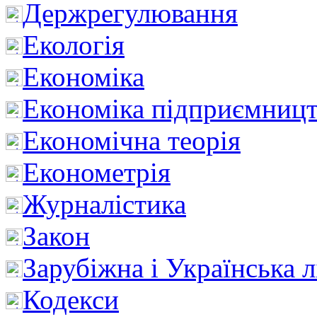
Держрегулювання
Екологія
Економіка
Економіка підприємницт
Економічна теорія
Економетрія
Журналістика
Закон
Зарубіжна і Українська л
Кодекси