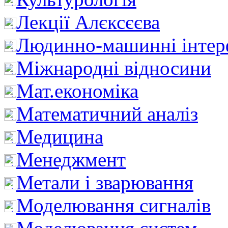
Лекції Алєксєєва
Людинно-машинні інтер
Міжнародні відносини
Мат.економіка
Математичний аналіз
Медицина
Менеджмент
Метали і зварювання
Моделювання сигналів