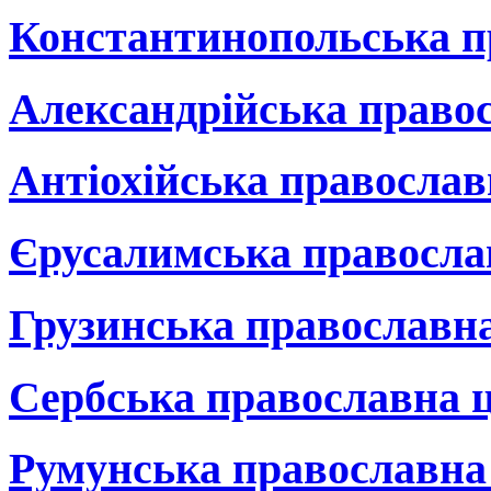
Константинопольська п
Александрійська право
Антіохійська православ
Єрусалимська правосла
Грузинська православн
Сербська православна 
Румунська православна