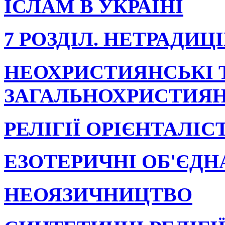
ІСЛАМ В УКРАЇНІ
7 РОЗДІЛ. НЕТРАДИЦІ
НЕОХРИСТИЯНСЬКІ Т
ЗАГАЛЬНОХРИСТИЯН
РЕЛІГІЇ ОРІЄНТАЛІ
ЕЗОТЕРИЧНІ ОБ'ЄД
НЕОЯЗИЧНИЦТВО