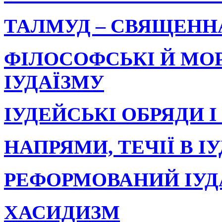
ТАЛМУД – СВЯЩЕННА
ФІЛОСОФСЬКІ Й МО
ІУДАЇЗМУ
ІУДЕЙСЬКІ ОБРЯДИ І
НАПРЯМИ, ТЕЧІЇ В І
РЕФОРМОВАНИЙ ІУД
ХАСИДИЗМ