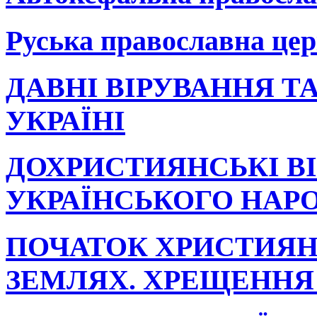
Руська православна це
ДАВНІ ВІРУВАННЯ Т
УКРАЇНІ
ДОХРИСТИЯНСЬКІ В
УКРАЇНСЬКОГО НАР
ПОЧАТОК ХРИСТИЯН
ЗЕМЛЯХ. ХРЕЩЕННЯ 