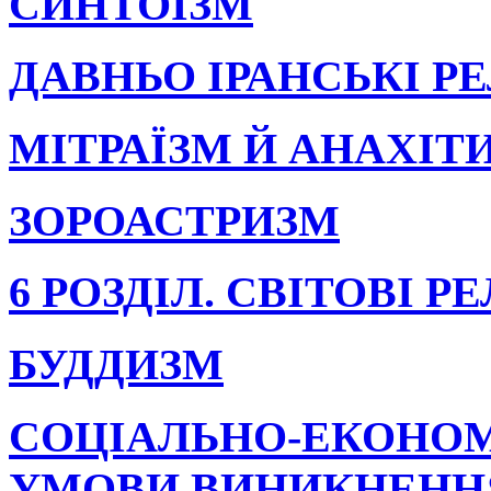
СИНТОЇЗМ
ДАВНЬО ІРАНСЬКІ РЕ
МІТРАЇЗМ Й АНАХІТ
ЗОРОАСТРИЗМ
6 РОЗДІЛ. СВІТОВІ РЕ
БУДДИЗМ
СОЦІАЛЬНО-ЕКОНОМІ
УМОВИ ВИНИКНЕНН