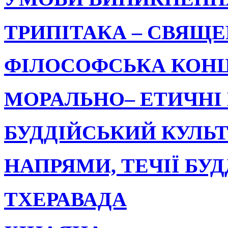
ТРИПІТАКА – СВЯЩ
ФІЛОСОФСЬКА КОНЦ
MOPAЛЬHO– ЕТИЧНІ
БУДДІЙСЬКИЙ КУЛЬ
НАПРЯМИ, ТЕЧІЇ БУ
ТХЕРАВАДА