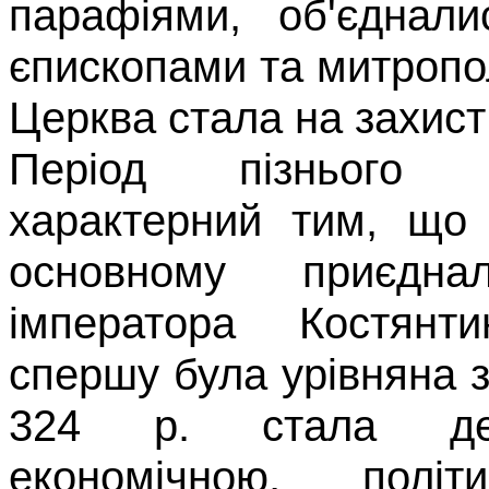
парафіями, об'єдна
єпископами та митропол
Церква стала на захист
Період пізнього а
характерний тим, що 
основному приєдна
імператора Костянти
спершу була
урівняна
з
324 р. стала дер
економічною, полі