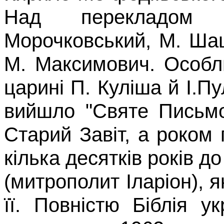
Над перекладом 
Морочковський
, М. Ша
М. Максимович. Особл
царині П. Куліша й І.
Пу
вийшло "Святе Письмо
Старий Завіт, а роком
кілька десятків років до 
(митрополит Іларіон), 
її. Повністю Біблія 